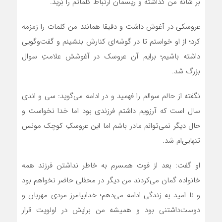
بر شانه من گذاشته و ریسمان ارتباط کلماتم را بُرید.
عروسکی در آغوش داشت و دقیقا همانند من کلمات را زمزمه
کرد؛ از او خواستم تا در گوشه‌ای کنارش بنشینم و گفت‌وگویی
داشته باشیم؛ برایم آن عروسک در آغوشش علامتِ سوال
بزرگ شد.
نگفته از حالم سوالم را فهمید و در ادامه می‌گوید: سی و اندی
سال است که آرزویم داشتم فرزندی بود اما خدا نخواست و
حال دیگر نمی‌توانم مادر باشم اما این عروسکِ کوچک مونس
تنهایی‌ام شد.
او گفت: بعد از فوت همسرم به خاطر نداشتن فرزند همه
خانواده گمان می‌کردند من دیگر در محفلی حاضر نخواهم بود
و نا امید به زندگی ادامه می‌دهم؛ خدابیامرز مردی مهربان و
دوست‌داشتنی بود و همیشه من برایش در اولویت قرار