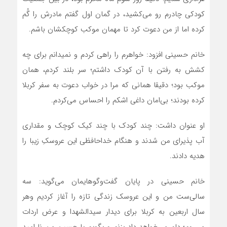
کودکی چادرم رو می‌کشید، در گمان اول گفتم مادرش را گُم
کرده اما از من دعوت کرد تا مهمان موکب کوچکشان باشم.
خانم حسینی افزود: خواهرم را راهی کردم و نمیدانم برای چه
کشش به رفتن با آن کودک داشتم؛ سر بلند کردم، همان
موکب بود؛ دقیقا همانی که مرا در خواب دعوت به سفر کربلا
کرده بودند؛ بی‌امان داغی اشکم را احساس می‌کردم.
او عنوان داشت: چند کودک با چند کیک کوچک و مقداری
آب پذیرای من شدند و هنگام خداحافظی این عروسکِ زیبا را
هدیه دادند.
خانم حسینی در پایان گفت‌وگوهایمان می‌گوید: سه
سالی‌ست من و این عروسک زندگی تازه را آغاز کردیم وهر
سال اربعین به کربلا برای دیدار سیدالشهدا و عرض اردات