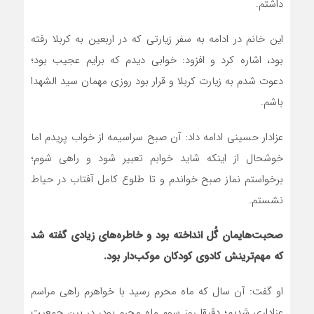
داشتم.
این خانم در ادامه به سفر زیارتی که در اربعین به کربلا رفته
بود، اشاره کرد و افزود: خوابی دیدم که برایم عجیب بود؛
دعوت شدم به زیارت کربلا و قرار بود روزی مهمان سید الشهدا
باشم.
عزادار حسینی ادامه داد: آن صبح سراسیمه از خواب پریدم اما
خوشحال از اینکه شاید خوابم تعبیر شود و راهی شوم؛
برخواستم نماز صبح خواندم و تا طلوع کامل آفتاب در حیاط
نشستم.
صحبت‌هایمان گُل انداخته بود و خاطره‌های زیادی گفته شد
که مهم‌ترینش کادوی کودکان موکب‌دار بود.
او گفت: آن سال که ماه محرم رسید با خواهرم راهی مراسم
عزاداری شدیم؛ دقیقا روز سوم ماه محرم بود، در بین جمعیت