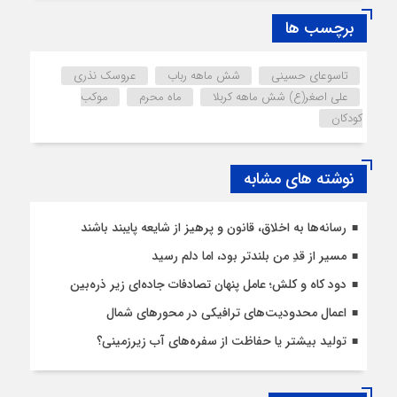
برچسب ها
تاسوعای حسینی
شش ماهه رباب
عروسک نذری
علی اصغر(ع) شش ماهه کربلا
ماه محرم
موکب
کودکان
نوشته های مشابه
رسانه‌ها به اخلاق، قانون و پرهیز از شایعه پایبند باشند
مسیر از قدِ من بلندتر بود، اما دلم رسید
دود کاه و کلش؛ عامل پنهان تصادفات جاده‌ای زیر ذره‌بین
اعمال محدودیت‌‌های ترافیکی در محورهای شمال
تولید بیشتر یا حفاظت از سفره‌های آب زیرزمینی؟