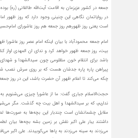
جمعه در کشور عزیزمان به اقامت آیت‌الله طالقانی (ره) بو
در روایاتمان نگاهی این چنینی وجود دارد که روز ظهور ا
است یعنی روز ظهورهم روز جمعه هم روز عاشورای امام‌حسی
امام جمعه محمودآباد با بیان اینکه امام عصر روز عاشورا ظهو
بیت، روز جمعه ظهور خواهد کرد و ندای ان المهدی اواز کنار
باشد برای انتقام خون مظلومی چون سیدالشهدا و شهدای عزی
پیراهن پاره پاره جدشان هست که بر روی سرش نصب شده 
چکه می‌کند تا اعلام ظهور آن حضرت باشد، این در روز جم
حجت‌الاسلام جباری گفت: ما از عاشورا چیزی می‌شنویم به 
نداریم، که بر سیدالشهدا و اهل بیت چه گذشت. مگر می‌شود
مقابل چشمانشان است چندبار این بچه‌ها به صورت‌ها لطمه
داشتند یبار علی اکبر نقش بر زمین بشه بچه‌ها بیان لطم
می‌زدند به سینه می‌زدند به پاها می‌کوبیدند. علی اکبر می‌