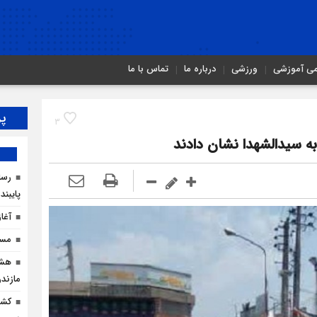
می آموزشی
ورزشی
درباره ما
تماس با ما
پر
3
ه سیدالشهدا نشان دادند
رسان
پایبند
آغا
مسیر
هشد
مازندر