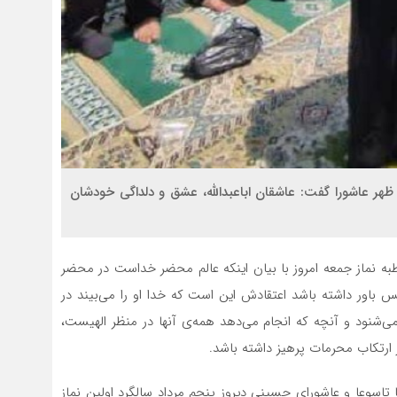
ظهر عاشورا گفت: عاشقان اباعبدالله، عشق و دلداگی خودشان
ه نماز جمعه امروز با بیان اینکه عالم محضر خداست در محضر
 باور داشته باشد اعتقادش این است که خدا او را می‌بیند در
ی‌شنود و آنچه که انجام می‌دهد همه‌ی آنها در منظر الهیست،
ز ارتکاب محرمات پرهیز داشته باشد.
تاسوعا و عاشورای حسینی دیروز پنجم مرداد سالگرد اولین نماز