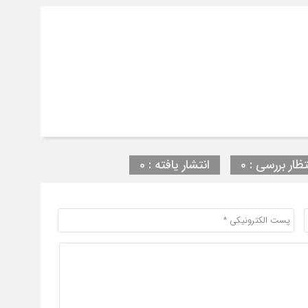
تظار بررسی : 0
انتشار یافته : 0