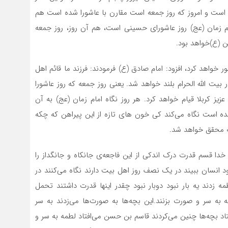
ده است و امروز که روز جمعه است مقارن با عاشورا شده است هم
مام زمان (عج) روز عاشورای حسینی است، هم آن روز، روز جمعه
ن (ع)خواهد بود.
ر خواهد کرد، افزود: امام صادق (ع) فرمودند: فرزند ما قائم اهل
 بیت الله الحرام بلند خواهد شد. یعنی روز جمعه که روز عاشورا
ز کربلا قیام خواهد کرد. هر روز نگاه امام زمان (عج) به آن
است نگاه می‌کند کی خون های تازه از این پیراهن که چکه
عه محقق خواهد شد.
خدا قسم قدرت درک اندکی از این فاجعه‌ی جانکاه و جانگداز را
 انسان ببیند در یک نصف روز اهل بیت دارند نگاه می‌کنند در
 زدند یه بار نبود دوبار نبود چقدر اینها قدرت داشتند تحمل
ه به سر و صورت بزنند.این بچه‌ها به صورت‌ها می‌زدند به سر
افتاد بچه‌ها چنین می‌کردند قاسم بن حسن می‌افتاد لطمه به سر و