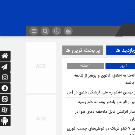
بازدید ها
پر بحث ترین ها
1 روز
1 هفته
ه‌ها به اخلاق، قانون و پرهیز از شایعه
 باشند
ز نهمین اشکواره ملی فرهنگی هنری در آمل
 از قدِ من بلندتر بود، اما دلم رسید
ار افزایش قابل ملاحظه دمای هوا در
ان
کشف 7 کیلو تریاک در قوطی‌‌های چسب فوری