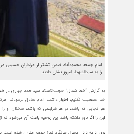
امام جمعه محمودآباد ضمن تشکر از عزاداران حسینی در 
را به سیدالشهدا، امروز نشان دادند.
به گزارش “خط شمال” حجت‌الاسلام سیداحمد جباری در خطب
خدا معصیت نکنیم، اظهار داشت: امام صادق فرمودند: هرکس
هر کجایی که باشد، در هر شرایطی که باشد، سخنان او را م
این را اگر باور داشته باشد این روحیه باعث آن می‌شود که ا
وی ادامه داد: امسال سالگرد نماز جمعه مقارن شده است با 