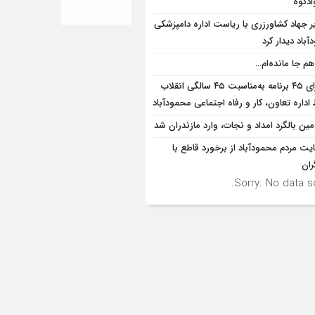
ادکوه
ر جهاد کشاورزری با ریاست اداره دامپزشکی
باد دیدار کرد
هم جا مانده‌ام…
اجرای ۴۵ برنامه به‌مناسبت ۴۵ سالگی انقلاب
داره تعاون، کار و رفاه اجتماعی محمودآباد
ین بالگرد امداد و نجات، وارد مازندران شد
یت مردم محمودآباد از برخورد قاطع با
ران
Sorry. No data so