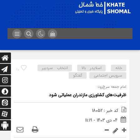
خانه
اسلایدر بالا
انتخاب سردبیر
10
سرویس اجتماعی
گفتگو
امام جمعه سرخ‌رود:
ظرفیت‌های کشاورزی مازندران عملیاتی شود
کد خبر : 18052
04 دی 1403 - 11:19