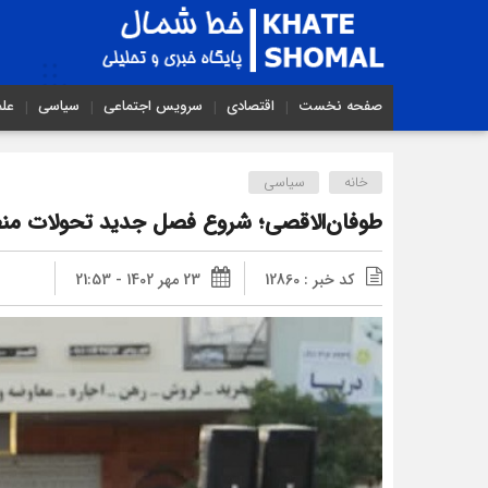
صفحه نخست
اقتصادی
سرویس اجتماعی
سیاسی
عل
خانه
سیاسی
طوفان‌الاقصی؛ شروع فصل جدید تحولات منط
کد خبر : 12860
23 مهر 1402 - 21:53