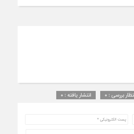
تظار بررسی : 0
انتشار یافته : 0