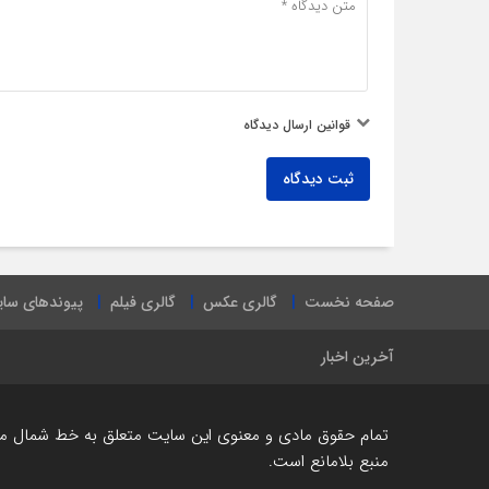
قوانین ارسال دیدگاه
ثبت دیدگاه
صفحه نخست
گالری عکس
گالری فیلم
پیوندهای سا
آخرین اخبار
تمام حقوق مادی و معنوی این سایت متعلق به خط شمال می ب
منبع بلامانع است.