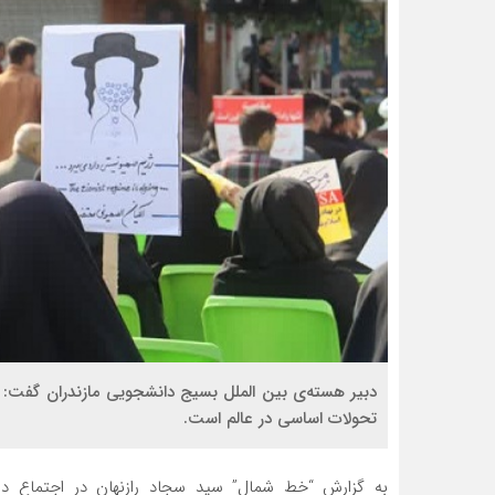
دبیر هسته‌ی بین الملل بسیج دانشجویی مازندران گفت:
تحولات اساسی در عالم است.
به گزارش “خط شمال” سید سجاد رازنهان در اجتماع دا