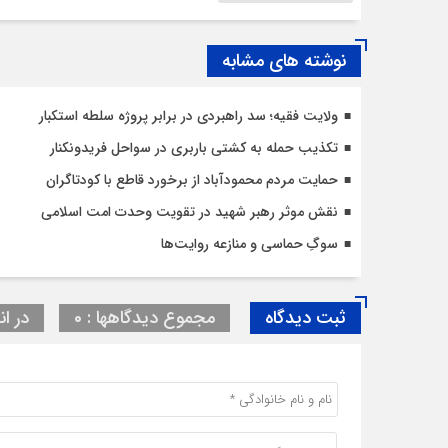
نوشته های مشابه
ولایت فقیه؛ سد راهبردی در برابر پروژه سلطه استکبار
تکذیب حمله به کشتی باربری در سواحل فریدونکنار
حمایت مردم محمودآباد از برخورد قاطع با کودتاگران
نقش موثر رهبر شهید در تقویت وحدت امت اسلامی
سوگِ حماسی و منازعه روایت‌ها
ثبت دیدگاه
مجموع دیدگاهها : 0
در ان