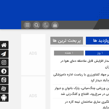
بازدید ها
پر بحث ترین ها
1 روز
1 هفته
ار افزایش قابل ملاحظه دمای هوا در
ان
ر جهاد کشاورزری با ریاست اداره دامپزشکی
باد دیدار کرد
ن ورزشی چنگ‌میانی، پارک بانوان و دیوار
ی در سرخ‌رود، افتتاح و کلنگ‌زنی شد
لگيري سارق ساختمان نيمه کاره در
آباد