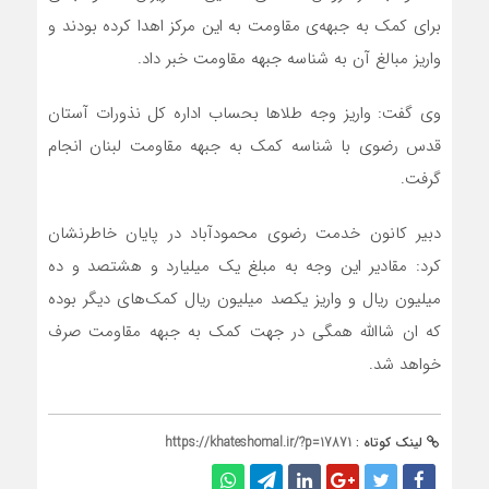
برای کمک به جبهه‌ی مقاومت به این مرکز اهدا کرده بودند و
واریز مبالغ آن به شناسه جبهه مقاومت خبر داد.
وی گفت: واریز وجه طلاها بحساب اداره کل نذورات آستان
قدس رضوی با شناسه کمک به جبهه مقاومت لبنان انجام
گرفت.
دبیر کانون خدمت رضوی محمودآباد در پایان خاطرنشان
کرد: مقادیر این وجه به مبلغ یک میلیارد و هشتصد و ده
میلیون ریال و واریز یکصد میلیون ریال کمک‌های دیگر بوده
که ان شاالله همگی در جهت کمک به جبهه مقاومت صرف
خواهد شد.
لینک کوتاه :
https://khateshomal.ir/?p=17871