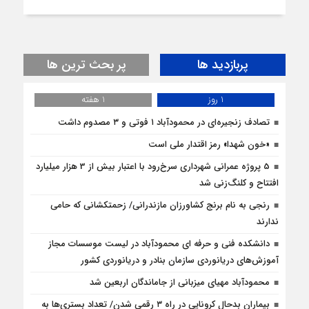
پربازدید ها
پر بحث ترین ها
1 روز
1 هفته
تصادف زنجیره‌ای در محمودآباد ۱ فوتی و ۳ مصدوم داشت
«خون شهدا» رمز اقتدار ملی است
5 پروژه‌ عمرانی شهرداری سرخ‌رود با اعتبار بیش از 3 هزار میلیارد
افتتاح و کلنگ‌زنی شد
رنجی به نام برنج کشاورزان مازندرانی/ زحمتکشانی که حامی
ندارند
دانشکده فنی و حرفه ای محمودآباد در لیست موسسات مجاز
آموزش‌های دریانوردی سازمان بنادر و دریانوردی کشور
محمودآباد مهیای میزبانی از جاماندگان اربعین شد
بیماران بدحال کرونایی در راه ۳ رقمی شدن/ تعداد بستری‌ها به