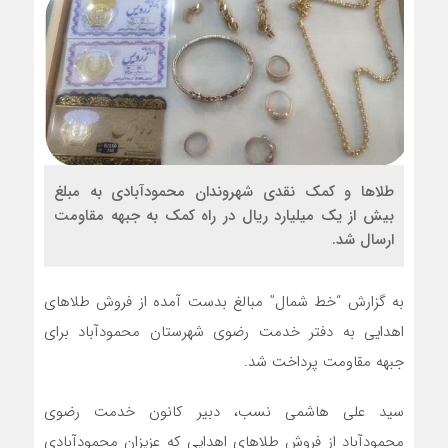
طلاها و کمک نقدی شهروندان محمودآبادی به مبلغ
بیش از یک میلیارد ریال در راه کمک به جبهه مقاومت
ارسال شد.
به گزارش “خط شمال” مبالغ بدست آمده از فروش طلاهای
اهدایی به دفتر خدمت رضوی شهرستان محمودآباد برای
جبهه مقاومت پرداخت شد.
سید علی هاشمی نسب، دبیر کانون خدمت رضوی
محمودآباد از فروش طلاهای اهدایی که عزیزان محمودآبادی