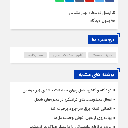
ارسال توسط :
بهناز مقدس
بدون دیدگاه
برچسب ها
جبهه مقاومت
کانون خدمت رضوی
محمودآباد
نوشته های مشابه
دود کاه و کلش؛ عامل پنهان تصادفات جاده‌ای زیر ذره‌بین
اعمال محدودیت‌‌های ترافیکی در محورهای شمال
اتصالی شبکه برق سرخ‌رود برطرف شد
پیاده‌روی اربعین؛ تجلی وحدت دل‌ها
برخورد قاطع دادستانی با داروساز هتاک در قائم‌شهر