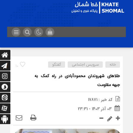
خانه
سرویس اجتماعی
گفتگو
10
طلاهای شهروندان محمودآبادی در راه کمک به
جبهه مقاومت
کد خبر : 17871
03 آذر 1403 - 23:31