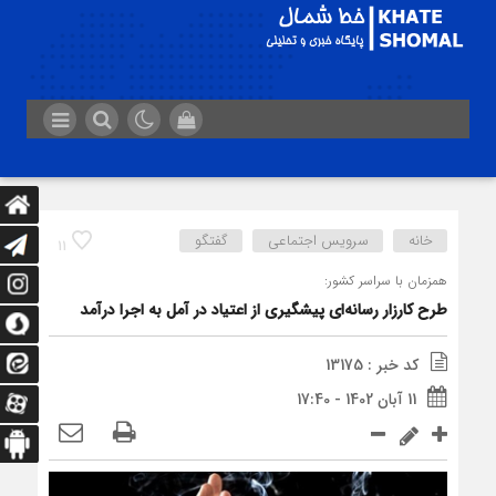
خانه
سرویس اجتماعی
گفتگو
11
همزمان با سراسر کشور:
طرح کارزار رسانه‌ای پیشگیری از اعتیاد در آمل به اجرا درآمد
کد خبر : 13175
11 آبان 1402 - 17:40