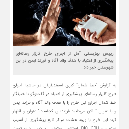
رییس بهزیستی آمل از اجرای طرح کارزار رسانه‌ای
پیشگیری از اعتیاد با هدف والد آگاه و فرزند ایمن در این
شهرستان خبر داد.
به گزارش “خط شمال” کبری اسفندیاریان در حاشیه اجرای
طرح کارزار رسانه‌ای پیشگیری از اعتیاد در گفت‌وگو با خبرنگار
خط شمال اجرای این طرح را با هدف والد آگاه و فرزند ایمن
و با عنوان ” الان می‌دانید فرزندتان کجاست” عنوان و اظهار
کرد: این طرح با ورود هشت مراکز تابع پیشگیری از آسیب
اجتماعی، DIC, CBU, اورژانس اجتماعی و کمپ های تحت