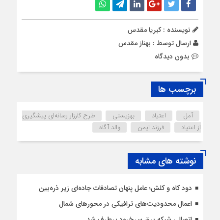
نویسنده : کبریا مقدس
ارسال توسط :
بهناز مقدس
بدون دیدگاه
برچسب ها
آمل
اعتیاد
بهزیستی
طرح کارزار رسانه‌ای پیشگیری
از اعتیاد
فرزند ایمن
والد آگاه
نوشته های مشابه
دود کاه و کلش؛ عامل پنهان تصادفات جاده‌ای زیر ذره‌بین
اعمال محدودیت‌‌های ترافیکی در محورهای شمال
اتصالی شبکه برق سرخ‌رود برطرف شد