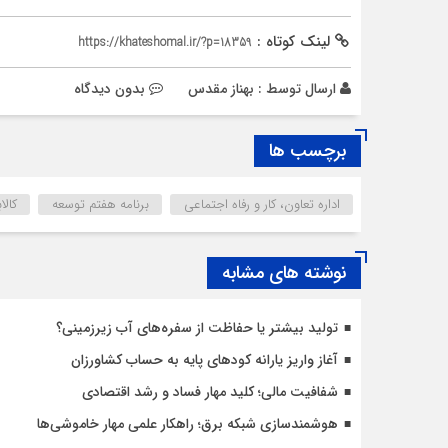
لینک کوتاه :
https://khateshomal.ir/?p=18359
ارسال توسط :
بهناز مقدس
بدون دیدگاه
برچسب ها
اداره تعاون، کار و رفاه اجتماعی
برنامه هفتم توسعه
کالا
نوشته های مشابه
تولید بیشتر یا حفاظت از سفره‌های آب زیرزمینی؟
آغاز واریز یارانه کودهای پایه به حساب کشاورزان
شفافیت مالی؛ کلید مهار فساد و رشد اقتصادی
هوشمندسازی شبکه برق؛ راهکار علمی مهار خاموشی‌ها