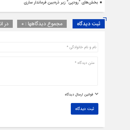
بخش‌های “رودپی” زیر ذره‌بین فرماندار ساری
ثبت دیدگاه
مجموع دیدگاهها : 0
در ان
قوانین ارسال دیدگاه
ثبت دیدگاه