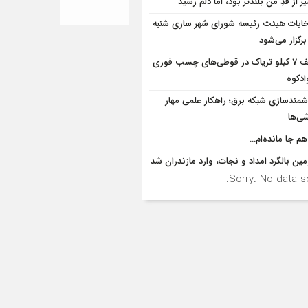
 از قدِ من بلندتر بود، اما دلم رسید
خابات هیئت رئیسه شورای شهر ساری شنبه
برگزار می‌شود
کشف 7 کیلو تریاک در قوطی‌‌های چسب فوری
ادکوه
مندسازی شبکه برق؛ راهکار علمی مهار
ی‌ها
هم جا مانده‌ام…
ین بالگرد امداد و نجات، وارد مازندران شد
Sorry. No data so