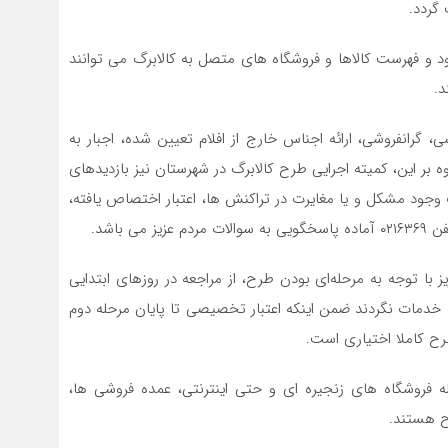
 گردد.
د‌‌ و فهرست کالاها و فروشگاه های متصل به کالابرگ می توانند
 گرانفروشی، ارائه اجناس خارج از افلام تعیین شده، اجبار به
سرشماری ۱۲۴ اطلاع دهند. علاوه بر این، کمیته اجرایی طرح کالابرگ در شهرستان نیز بازدیدهای
وجود مشکل و یا مغایرت در تراکنش ها، اعتبار اختصاص یافته،
 باشد.
 با توجه به مرحله‌ای بودن طرح، از مراجعه در روزهای ابتدایی
 خدمات نگردند ضمن اینکه اعتبار تخصیصی تا پایان مرحله دوم
ح کاملا اختیاری است.
آور شد: حدود ۱۰۰ فروشگاه از جمله فروشگاه های زنجیره ای و حتی اینترنتی، عمده فروشی ها،
ح هستند.