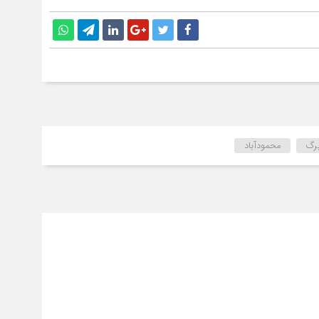
برگ
محمودآباد