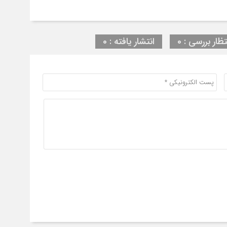
تظار بررسی : 0
انتشار یافته : 0