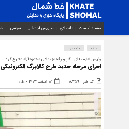
صفحه نخست
اقتصادی
سرویس اجتماعی
سیاسی
عل
خانه
اقتصادی
رئیس اداره تعاون، کار و رفاه اجتماعی محمودآباد مطرح کرد؛
اجرای مرحله جدید طرح کالابرگ الکترونیکی
کد خبر : 18359
12 اسفند 1403 - 0:10