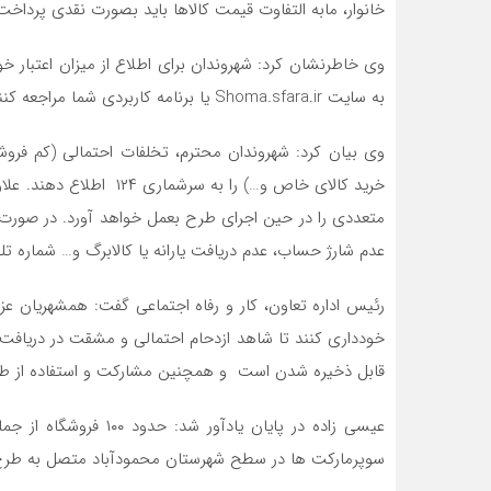
خانوار، مابه التفاوت قیمت کالاها باید بصورت نقدی پرداخت
وی خاطرنشان کرد: شهروندان برای اطلاع از میزان اعتبار خو
به سایت Shoma.sfara.ir یا برنامه کاربردی شما مراجعه کنند.
وی بیان کرد: شهروندان محترم، تخلفات احتمالی (کم فروشی،
خرید کالای خاص و…) را به 
متعددی را در حین اجرای طرح بعمل خواهد آورد. در صورت 
عدم شارژ حساب‌، عدم دریافت یارانه یا کالابرگ و… شماره تلفن ۰۲۱۶۳۶۹ آماده پاسخگویی به سوالات مردم عزیز می
رئیس اداره تعاون، کار و رفاه اجتماعی گفت: همشهریان عزیز
خودداری کنند تا شاهد ازدحام احتمالی و مشقت در دریافت
قابل ذخیره شدن است و همچنین مشارکت و استفاده از طر
عیسی زاده در پایان یاد
سوپرمارکت ها در سطح شهرستان محمودآباد متصل به طر