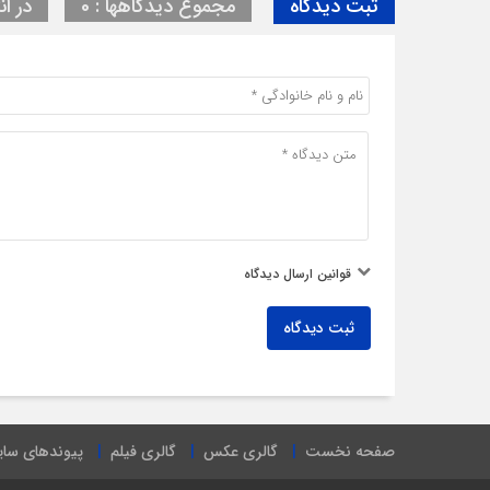
ثبت دیدگاه
مجموع دیدگاهها : 0
در ان
قوانین ارسال دیدگاه
ثبت دیدگاه
صفحه نخست
گالری عکس
گالری فیلم
پیوندهای سا