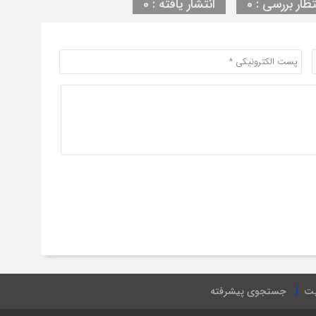
تظار بررسی : 0
انتشار یافته : 0
یت
جستجوی پیشرفته