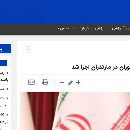
می آموزشی
ورزشی
درباره ما
تماس با ما
پر
7
ان در مازندران اجرا شد
رسان
پایبند
مسیر
مدی
محمودآ
در سو