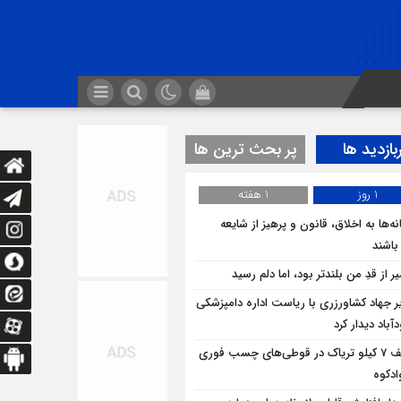
بازدید ها
پر بحث ترین ها
1 روز
1 هفته
ه‌ها به اخلاق، قانون و پرهیز از شایعه
 باشند
 از قدِ من بلندتر بود، اما دلم رسید
ر جهاد کشاورزری با ریاست اداره دامپزشکی
باد دیدار کرد
کشف 7 کیلو تریاک در قوطی‌‌های چسب فوری
ادکوه