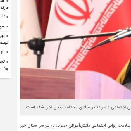
هشد
مازندر
آغا
سوم
توسط ا
باز 
تجل
 far.
ی اجتماعی « سراد» در مناطق مختلف استان اجرا شده است.
ا سلامت روانی اجتماعی دانش‌آموزان «سراد» در سراسر استان خبر