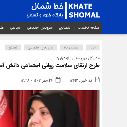
صفحه نخست
اقتصادی
سرویس اجتماعی
سیاسی
عل
خانه
اسلایدر بالا
سرویس اجتماعی
گفتگو
مدیرکل بهزیستی مازندران:
طرح ارتقای سلامت روانی اجتماعی دانش آموز
کد خبر : 17612
26 مهر 1403 - 13:28