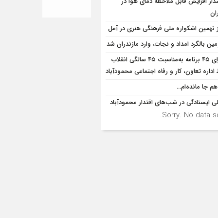
ار افزایش قابل ملاحظه دمای هوا در
ان
ز نهمین اشکواره ملی فرهنگی هنری در آمل
ین بالگرد امداد و نجات، وارد مازندران شد
اجرای ۴۵ برنامه به‌مناسبت ۴۵ سالگی انقلاب
داره تعاون، کار و رفاه اجتماعی محمودآباد
هم جا مانده‌ام…
ی ایستادگی در شب‌های اقتدار محمودآباد
Sorry. No data so