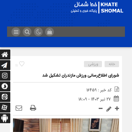
خانه
ورزشی
11
شورای اطلاع‌رسانی ورزش مازندران تشکیل شد
کد خبر : 16459
27 تیر 1403 - 18:09