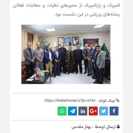
المپیک و پارالمپیک از محورهای نظرات و مطالبات فعالان
رسانه‌های ورزشی در این نشست بود.
لینک کوتاه :
https://khateshomal.ir/?p=16459
ارسال توسط :
بهناز مقدس