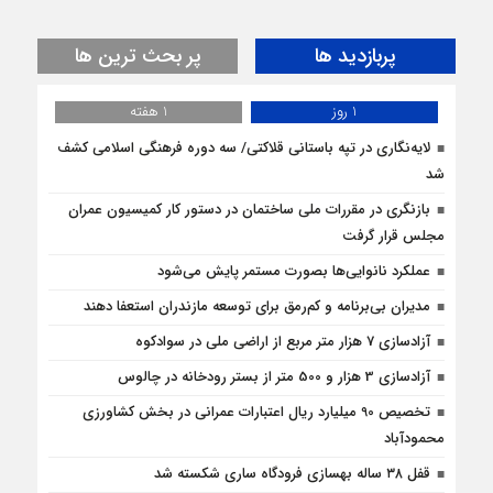
پربازدید ها
پر بحث ترین ها
1 روز
1 هفته
لایه‌نگاری در تپه باستانی قلاکتی/ سه دوره فرهنگی اسلامی کشف
شد
بازنگری در مقررات ملی ساختمان در دستور کار کمیسیون عمران
مجلس قرار گرفت
عملکرد نانوایی‌ها بصورت مستمر پایش می‌شود
مدیران بی‌برنامه و کم‌رمق برای توسعه مازندران استعفا دهند
آزادسازی 7 هزار متر مربع از اراضی ملی در سوادکوه
آزادسازی 3 هزار و 500 متر از بستر رودخانه در چالوس
تخصیص 90 میلیارد ریال اعتبارات عمرانی در بخش کشاورزی
محمودآباد
قفل ۳۸ ساله بهسازی فرودگاه ساری شکسته شد