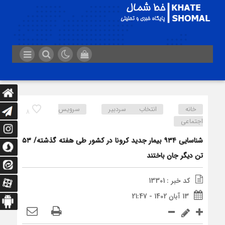
خانه
انتخاب سردبیر
سرویس
8
اجتماعی
شناسایی ۹۳۴ بیمار جدید کرونا در کشور طی هفته گذشته/ ۵۳
تن دیگر جان باختند
کد خبر : 13301
13 آبان 1402 - 21:47