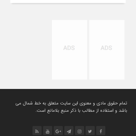
تمام حقوق مادی و معنوی این سایت متعلق به خط شمال می
باشد و استفاده از مطالب با ذکر منبع بلامانع است.