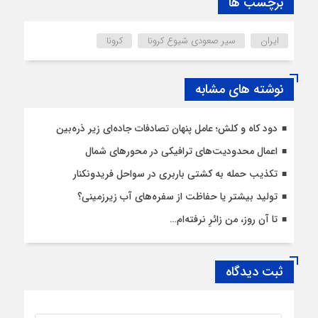
برچسب ها
ایران
سیر صعودی شیوع کرونا
کرونا
نوشته های مشابه
دود کاه و کلش؛ عامل پنهان تصادفات جاده‌ای زیر ذره‌بین
اعمال محدودیت‌‌های ترافیکی در محورهای شمال
تکذیب حمله به کشتی باربری در سواحل فریدونکنار
تولید بیشتر یا حفاظت از سفره‌های آب زیرزمینی؟
تا آن روز، من زائرِ نرفته‌ام…
ثبت دیدگاه