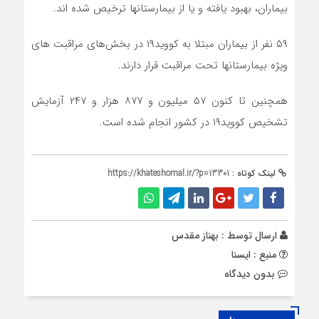
بیماران، بهبود یافته و یا از بیمارستانها ترخیص شده اند.
۵۹ نفر از بیماران مبتلا به کووید۱۹ در بخش‌های مراقبت های
ویژه بیمارستانها تحت مراقبت قرار دارند.
همچنین تا کنون ۵۷ میلیون و ۸۷۷ هزار و ۲۴۷ آزمایش
تشخیص کووید۱۹ در کشور انجام شده است.
لینک کوتاه :
https://khateshomal.ir/?p=13301
ارسال توسط :
بهناز مقدس
منبع : ایسنا
بدون دیدگاه