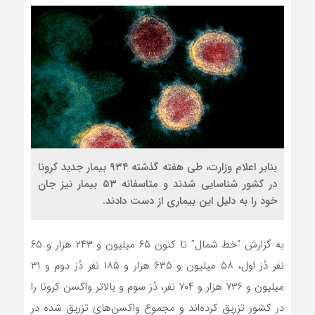
بنابر اعلام وزارت، طی هفته گذشته ۹۳۴ بیمار جدید کرونا
در کشور شناسایی شدند و متاسفانه ۵۳ بیمار نیز جان
خود را به دلیل این بیماری از دست دادند.
به گزارش “خط شمال” تا کنون ۶۵ میلیون و ۲۴۳ هزار و ۶۵
نفر دُز اول، ۵۸ میلیون و ۶۳۵ هزار و ۱۸۵ نفر دُز دوم و ۳۱
میلیون و ۷۳۶ هزار و ۷۰۴ نفر، دُز سوم و بالاتر واکسن کرونا را
در کشور تزریق کرده‌اند و مجموع واکسن‌های تزریق شده در