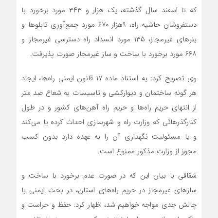
که تا اسفند سال گذشته، یک هزار و ۳۴۳ مورد برخورد با
دستفروشان حاشیه راه، ۹هزار ۶۷۰ مورد جمع‌آوری تابلوها و
بنرهای غیرمجاز، ۱۳۵ مورد انسداد راه دسترسی غیرمجاز و
۶۶۸ مورد برخورد با ساخت و ساز غیرمجاز صورت پذیرفت.
وی تصریح کرد: به استناد ماده ۱۷ قانون ایمنی راه‌ها، ایجاد
هر گونه ساختمان و دیوارکشی و تاسیسات به شعاع صد متر
از انتهای حریم راه‌ها و حریم راه آهن‌های کشور و در طول
کنارگذرهائی که وزارت راه و شهرسازی احداث کرده یا می‌کند
و یا مسئولیت نگهداری آن را به عهده دارد بدون کسب
مجوز از وزارت مذکور ممنوع است.
شقاقی با بیان این که در صورت عدم برخورد با ساخت و
سازهای غیرمجاز در حریم راه‌های استان، در بحث ایمنی با
چالش جدی مواجه خواهیم شد، اظهار کرد: حفظ و حراست و