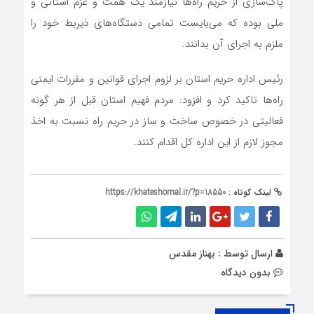
پاک‌سازی از حریم راه‌ها نیازمند یک همت و عزم استانی و
ملی بوده که می‌بایست تمامی دستگاه‌های ذیربط خود را
ملزم به اجرای آن بدانند.
رئیس اداره حریم استان بر لزوم اجرای قوانین و مقررات ایمنی
راه‌ها تاکید کرد و افزود: مردم فهیم استان قبل از هر گونه
فعالیتی در خصوص ساخت و ساز در حریم راه نسبت به اخذ
مجوز لازم از این اداره کل اقدام کنند.
لینک کوتاه :
https://khateshomal.ir/?p=18550
ارسال توسط :
بهناز مقدس
بدون دیدگاه