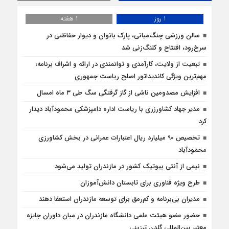
1 روز
1 هفته
سالن ورزشی چنگ‌میانی، پارک بانوان و دیوار حفاظتی در
سرخ‌رود، افتتاح و کلنگ‌زنی شد
تبعیت از ولایت، کارآمدی و توانمندی در ارائه و اشراف برنامه؛
مهم‌ترین ویژگی کاندیداتور اصلح ریاست جمهوری
افزایش مصدومین ناشی از گاز گرفتگی سگ طی ۳ ماه امسال
مدیر جهاد کشاورزری با ریاست اداره دامپزشکی محمودآباد دیدار
کرد
تخصیص 90 میلیارد ریال اعتبارات عمرانی در بخش کشاورزی
محمودآباد
نیمی از آنتی بیوتیک کشور در مازندران تولید می‌شود
طرح ویژه فناوری برای تابستان دانش‌آموزان
مدیران بی‌برنامه و کم‌رمق برای توسعه مازندران استعفا دهند
حضور عضو هیئت علمی دانشگاه مازندران در میان داوران جایزه
معتبر بین‌المللی گلدن ترزینی