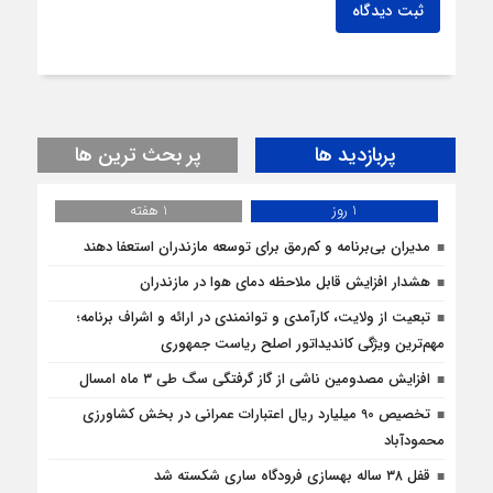
ثبت دیدگاه
پربازدید ها
پر بحث ترین ها
1 روز
1 هفته
مدیران بی‌برنامه و کم‌رمق برای توسعه مازندران استعفا دهند
هشدار افزایش قابل ملاحظه دمای هوا در مازندران
تبعیت از ولایت، کارآمدی و توانمندی در ارائه و اشراف برنامه؛
مهم‌ترین ویژگی کاندیداتور اصلح ریاست جمهوری
افزایش مصدومین ناشی از گاز گرفتگی سگ طی ۳ ماه امسال
تخصیص 90 میلیارد ریال اعتبارات عمرانی در بخش کشاورزی
محمودآباد
قفل ۳۸ ساله بهسازی فرودگاه ساری شکسته شد