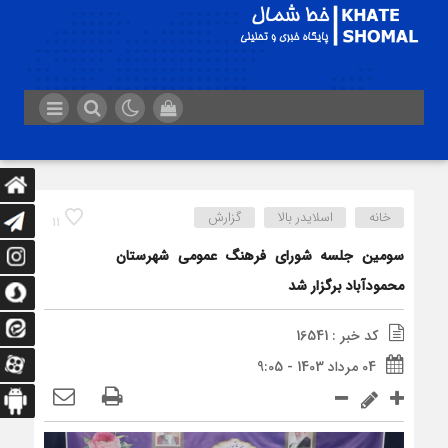
خانه
اسلایدر بالا
گزارش
11
سومین جلسه شورای فرهنگ عمومی شهرستان
محمودآباد برگزار شد
کد خبر : 16541
04 مرداد 1403 - 9:05