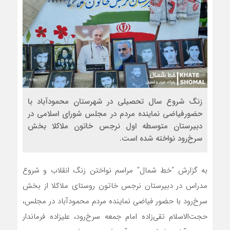
زنگ شروع سال تحصیلی در شهرستان محمودآباد با
حضورفیاضی نماینده مردم در مجلس شورای اسلامی در
دبیرستان متوسطه اول نرجس خاتون ملاکلا بخش
سرخ‌رود نواخته شده است.
به گزارش “خط شمال” مراسم نواختن زنگ انقلاب و شروع
مدراس در دبیرستان نرجس خاتون روستای ملاکلا از بخش
سرخ‌رود با حضور فیاضی نماینده مردم محمودآباد در مجلس،
حجت‌الاسلام تقی‌زاده امام جمعه سرخ‌رود، علیزاده فرماندار