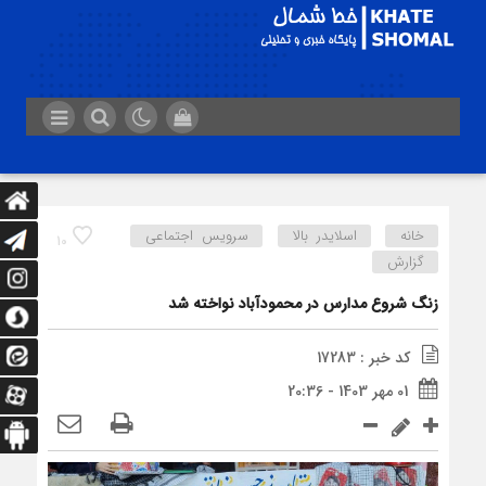
خانه
اسلایدر بالا
سرویس اجتماعی
10
گزارش
زنگ شروع مدارس در محمودآباد نواخته شد
کد خبر : 17283
01 مهر 1403 - 20:36