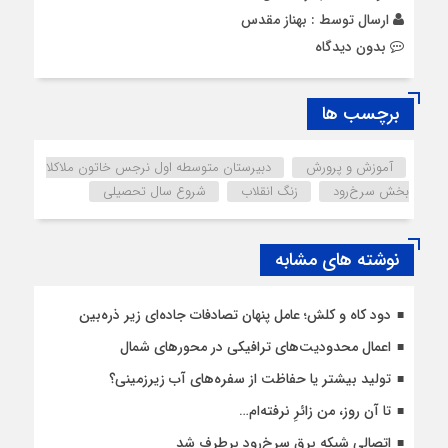
ارسال توسط :
بهناز مقدس
بدون دیدگاه
برچسب ها
آموزش و پرورش
دبیرستان متوسطه اول نرجس خاتون ملاکلا
بخش سرخ‌رود
زنگ انقلاب
شروع سال تحصیلی
نوشته های مشابه
دود کاه و کلش؛ عامل پنهان تصادفات جاده‌ای زیر ذره‌بین
اعمال محدودیت‌‌های ترافیکی در محورهای شمال
تولید بیشتر یا حفاظت از سفره‌های آب زیرزمینی؟
تا آن روز، من زائرِ نرفته‌ام…
اتصالی شبکه برق سرخ‌رود برطرف شد