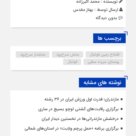
نویسنده : محمد اکبرزاده
ارسال توسط :
بهناز مقدس
بدون دیدگاه
برچسب ها
افتتاح زمین فوتبال
بخش سرخ‌رود
بخشدار سرخ‌رود
روستای میرده سفلی
فوتبال
نوشته های مشابه
مازندران؛ قدرت اول ورزش ایران در ۳۶ رشته
برگزاری رقابت‌های کشتی لوچو بسیج در ساری
درخشش مازندرانی‌ها در نخستین دیدار ایران
برگزاری برنامه «حمل پرچم ولایت» در استان‌های شمالی