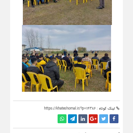
لینک کوتاه :
https://khateshomal.ir/?p=14386