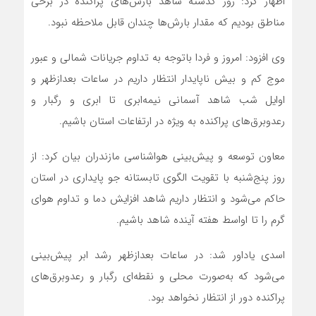
اظهار کرد: روز گذشته شاهد بارش‌های پراکنده در برخی
مناطق بودیم که مقدار بارش‌ها چندان قابل ملاحظه نبود.
وی افزود: امروز و فردا باتوجه به تداوم جریانات شمالی و عبور
موج کم و بیش ناپایدار انتظار داریم در ساعات بعدازظهر و
اوایل شب شاهد آسمانی نیمه‌ابری تا ابری و رگبار و
رعدوبرق‌های پراکنده به ویژه در ارتفاعات استان باشیم.
معاون توسعه و پیش‌بینی هواشناسی مازندران بیان کرد: از
روز پنج‌شنبه با تقویت الگوی تابستانه جو پایداری در استان
حاکم می‌شود و انتظار داریم شاهد افزایش دما و تداوم هوای
گرم را تا اواسط هفته آینده شاهد باشیم.
اسدی یاداور شد: در ساعات بعدازظهر رشد ابر پیش‌بینی
می‌شود که به‌صورت محلی و نقطه‌ای رگبار و رعدوبرق‌های
پراکنده دور از انتظار نخواهد بود.