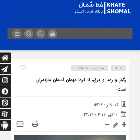
خانه
سرویس اجتماعی
11
رگبار و رعد و برق، تا فردا مهمان آسمان مازندران
است
کد خبر : 16129
12 تیر 1403 - 22:09