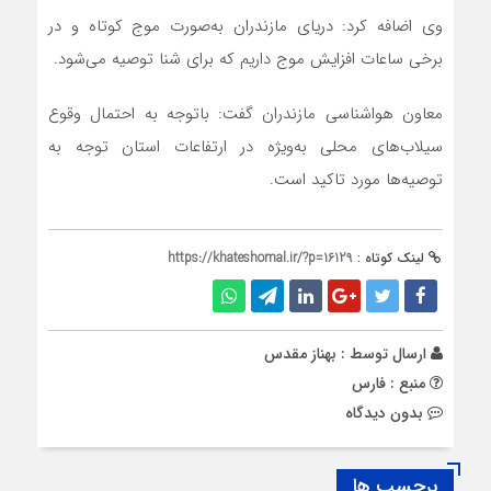
وی اضافه کرد: دریای مازندران به‌صورت موج کوتاه و در
برخی ساعات افزایش موج داریم که برای شنا توصيه می‌شود.
معاون هواشناسی مازندران گفت: باتوجه به احتمال وقوع
سیلاب‌های محلی به‌ویژه در ارتفاعات استان توجه به
توصیه‌ها مورد تاکید است.
لینک کوتاه :
https://khateshomal.ir/?p=16129
ارسال توسط :
بهناز مقدس
منبع : فارس
بدون دیدگاه
برچسب ها