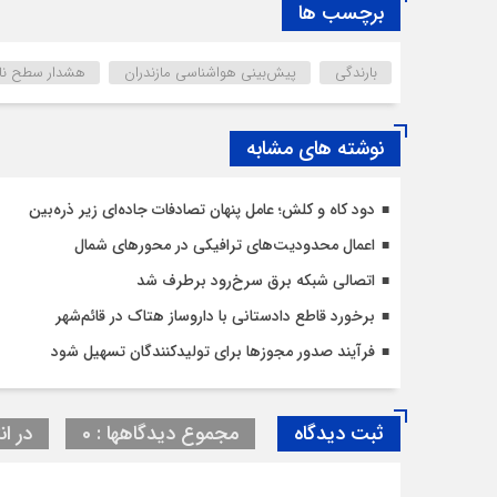
برچسب ها
بارندگی
پیش‌بینی هواشناسی مازندران
هشدار سطح نارن
نوشته های مشابه
دود کاه و کلش؛ عامل پنهان تصادفات جاده‌ای زیر ذره‌بین
اعمال محدودیت‌‌های ترافیکی در محورهای شمال
اتصالی شبکه برق سرخ‌رود برطرف شد
برخورد قاطع دادستانی با داروساز هتاک در قائم‌شهر
فرآیند صدور مجوزها برای تولیدکنندگان تسهیل شود
ثبت دیدگاه
مجموع دیدگاهها : 0
در ان