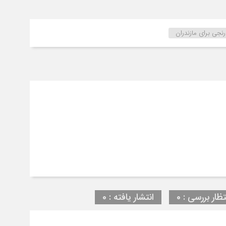
جی برای مازندران
تظار بررسی : 0
انتشار یافته : 0