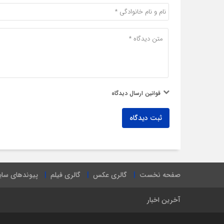
قوانین ارسال دیدگاه
ثبت دیدگاه
صفحه نخست
گالری عکس
گالری فیلم
پیوندهای سا
آخرین اخبار