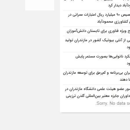
باد دیدار کرد
تخصیص 90 میلیارد ریال اعتبارات عمرانی در
شاورزی محمودآباد
 ویژه فناوری برای تابستان دانش‌آموزان
ی از آنتی بیوتیک کشور در مازندران تولید
د
کرد نانوایی‌ها بصورت مستمر پایش
د
ران بی‌برنامه و کم‌رمق برای توسعه مازندران
ا دهند
ر عضو هیئت علمی دانشگاه مازندران در
اوران جایزه معتبر بین‌المللی گلدن ترزینی
Sorry. No data so