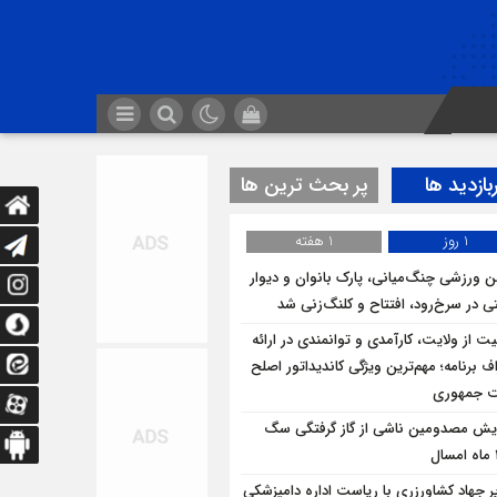
بازدید ها
پر بحث ترین ها
1 روز
1 هفته
ن ورزشی چنگ‌میانی، پارک بانوان و دیوار
ی در سرخ‌رود، افتتاح و کلنگ‌زنی شد
یت از ولایت، کارآمدی و توانمندی در ارائه
ف برنامه؛ مهم‌ترین ویژگی کاندیداتور اصلح
ت جمهوری
ایش مصدومین ناشی از گاز گرفتگی سگ
ر جهاد کشاورزری با ریاست اداره دامپزشکی