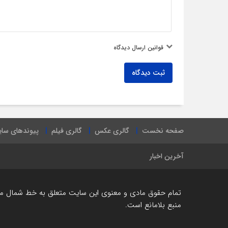
قوانین ارسال دیدگاه
ثبت دیدگاه
صفحه نخست
گالری عکس
گالری فیلم
پیوندهای سا
آخرین اخبار
تمام حقوق مادی و معنوی این سایت متعلق به خط شمال می ب
منبع بلامانع است.