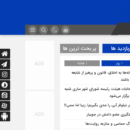
بازدید ها
پر بحث ترین ها
1 روز
1 هفته
ه‌ها به اخلاق، قانون و پرهیز از شایعه
 باشند
خابات هیئت رئیسه شورای شهر ساری شنبه
برگزار می‌شود
 نیلوفر آبی را جدی بگیریم/ زیبا اما سمی!!
گیری عضو داعش در جویبار
ِ حماسی و منازعه روایت‌ها