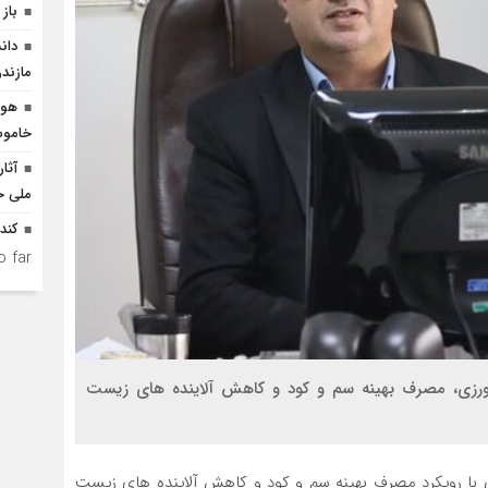
باز 
دان
مازندر
هوش
خاموش
آثا
ملی ح
کند
 far.
اورزی، مصرف بهینه سم و کود و کاهش آلاینده های زیست
با رویکرد مصرف بهینه سم و کود و کاهش آلاینده های زیست