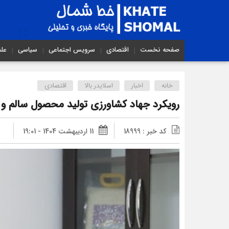
صفحه نخست
اقتصادی
سرویس اجتماعی
سیاسی
عل
خانه
اخبار
اسلایدر بالا
اقتصادی
رویکرد جهاد کشاورزی تولید محصول سالم و 
کد خبر : 18999
11 اردیبهشت 1404 - 19:01