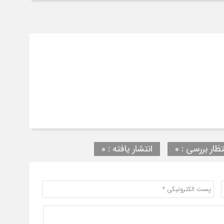
تظار بررسی : 0
انتشار یافته : 0