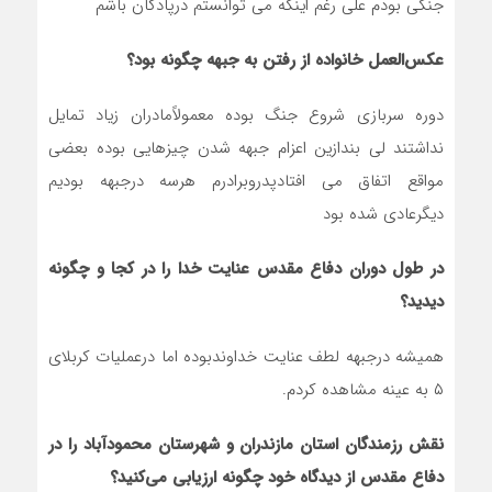
جنگی بودم علی رغم اینکه می توانستم درپادگان باشم
عکس‌العمل خانواده از رفتن به جبهه چگونه بود؟
دوره سربازی شروع جنگ بوده معمولاًمادران زیاد تمایل
نداشتند لی بندازین اعزام جبهه شدن چیزهایی بوده بعضی
مواقع اتفاق می افتادپدروبرادرم هرسه درجبهه بودیم
دیگرعادی شده بود
در طول دوران دفاع مقدس عنایت خدا را در کجا و چگونه
دیدید؟
همیشه درجبهه لطف عنایت خداوندبوده اما درعملیات کربلای
۵ به عینه مشاهده کردم.
نقش رزمندگان استان مازندران و شهرستان محمودآباد را در
دفاع مقدس از دیدگاه خود چگونه ارزیابی می‌کنید؟