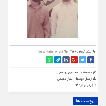
لینک کوتاه :
https://khateshomal.ir/?p=12148
نویسنده : محسن یوسفی
ارسال توسط :
بهناز مقدس
بدون دیدگاه
برچسب ها