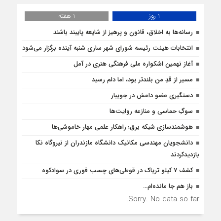
1 روز
1 هفته
رسانه‌ها به اخلاق، قانون و پرهیز از شایعه پایبند باشند
انتخابات هیئت رئیسه شورای شهر ساری شنبه آینده برگزار می‌شود
آغاز نهمین اشکواره ملی فرهنگی هنری در آمل
مسیر از قدِ من بلندتر بود، اما دلم رسید
دستگیری عضو داعش در جویبار
سوگِ حماسی و منازعه روایت‌ها
هوشمندسازی شبکه برق؛ راهکار علمی مهار خاموشی‌ها
دانشجویان مهندسی مکانیک دانشگاه مازندران از نيروگاه نکا
بازديدكردند
کشف 7 کیلو تریاک در قوطی‌‌های چسب فوری در سوادکوه
باز هم جا مانده‌ام…
Sorry. No data so far.