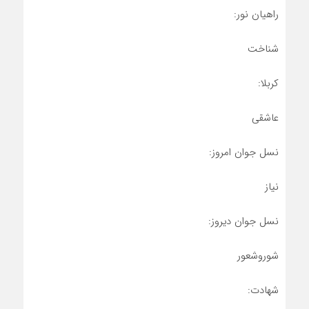
راهیان نور:
شناخت
کربلا:
عاشقی
نسل جوان امروز:
نیاز
نسل جوان دیروز:
شوروشعور
شهادت: