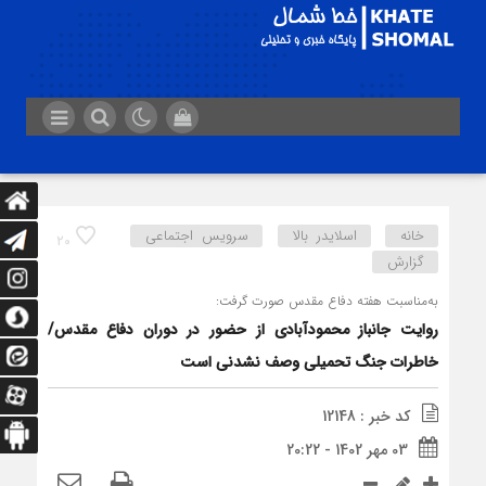
خانه
اسلایدر بالا
سرویس اجتماعی
20
گزارش
به‌مناسبت هفته دفاع مقدس صورت گرفت:
روایت جانباز محمودآبادی از حضور در دوران دفاع مقدس/
خاطرات جنگ تحمیلی وصف‌ نشدنی است
کد خبر : 12148
03 مهر 1402 - 20:22