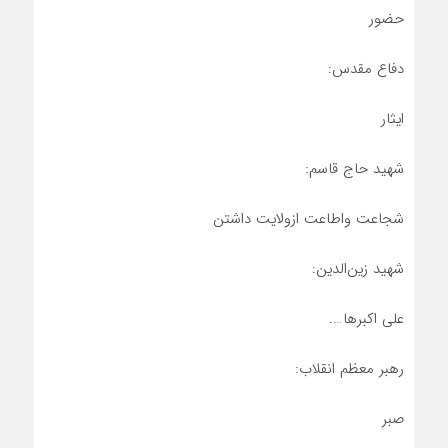
حضور
دفاع مقدس:
ایثار
شهید حاج قاسم:
شجاعت واطاعت ازولایت داشتن
شهید زین‌الدین:
علی اکبرها….
رهبر معظم انقلاب:
صبر