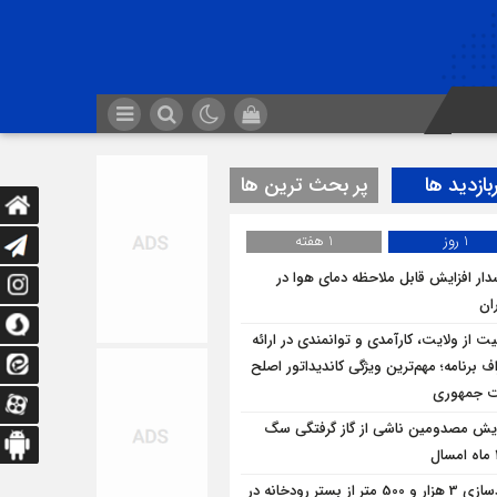
بازدید ها
پر بحث ترین ها
1 روز
1 هفته
ار افزایش قابل ملاحظه دمای هوا در
ان
یت از ولایت، کارآمدی و توانمندی در ارائه
ف برنامه؛ مهم‌ترین ویژگی کاندیداتور اصلح
ت جمهوری
ایش مصدومین ناشی از گاز گرفتگی سگ
آزادسازی 3 هزار و 500 متر از بستر رودخانه در