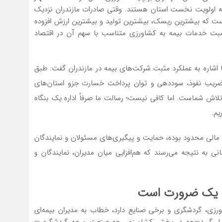
 که اولویت نخست استان هستند. وقتی صادرات مازندران نزدیک
عی است که بیشترین ریسک، بیشترین تولید و بیشترین ارزش افزوده
بت خدمات بیمه به کشاورزی متناسب با سهم آن در اقتصاد
 اشاره به عملکرد مثبت شرکت‌های بیمه در مازندران گفت: طبق
ر ضریب نفوذ، سوددهی و توان پرداخت خسارت جزو استان‌های
 شماست. اما کافی نیست؛ رسالت ما صرفاً اداره یک بنگاه
یم.
نابع مالی محدود بوده، حمایت و پیگیری‌های مسئولان و نمایندگان
ی به نتیجه می‌رسند که هم‌افزایی میان مدیران، نمایندگان و
ن؛ یک ضرورت است
اورزی، گردشگری و برخی صنایع دارد، خطاب به مدیران بیمه‌ای
ان قرار گیرد—چه در بخش کشاورزی، چه صنعت و چه گردشگری—