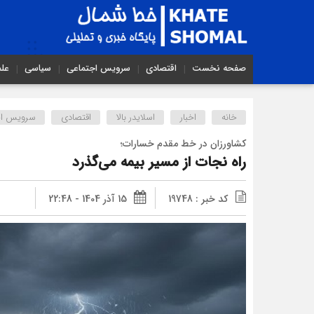
صفحه نخست
اقتصادی
سرویس اجتماعی
سیاسی
عل
خانه
اخبار
اسلایدر بالا
اقتصادی
سرویس اج
کشاورزان در خط مقدم خسارات؛
راه نجات از مسیر بیمه می‌گذرد
کد خبر : 19748
15 آذر 1404 - 22:48