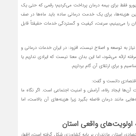
 و همسرم در مدت دو سال اقامت در اروپا، ماهانه ۴۹۰ یورو فقط برای بیمه درمان پرداخت می‌کردیم؛ رقمی که حتی یک
 هزینه‌ها، برای یک خدمت درمانی ساده باید ماه‌ها در صف
مان را می‌بینیم، سرعت، کیفیت و گستردگی خدمات حقیقتاً قابل
 نیاز به توسعه و اصلاح نیست، افزود: در ایران خدمات درمانی و
ته ارائه می‌شود، اما این بدان معنا نیست که ایرادی نداریم یا
اسیم و برای ارتقای آن گام برداریم.
ی اقتصادی دانست و گفت:
ن‌ها ایجاد رفاه، آرامش و امنیت اجتماعی است. اگر نگاه ما
ی مانند درمان فاصله بگیرد زیرا هزینه‌های آن بالاست، اما
اولویت‌های واقعی استان
صادی استان مازندران بر پایه کشاورزی شکل گرفته است، اظهار