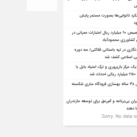
س
کرد نانوایی‌ها بصورت مستمر پایش
د
تخصیص 90 میلیارد ریال اعتبارات عمرانی در
شاورزی محمودآباد
ه‌نگاری در تپه باستانی قلاکتی/ سه دوره
ی اسلامی کشف شد
یک مرکز بازپروری و ترک اعتیاد بابل با
 شد
قفل ۳۸ ساله بهسازی فرودگاه ساری شکسته
ران بی‌برنامه و کم‌رمق برای توسعه مازندران
ا دهند
Sorry. No data so