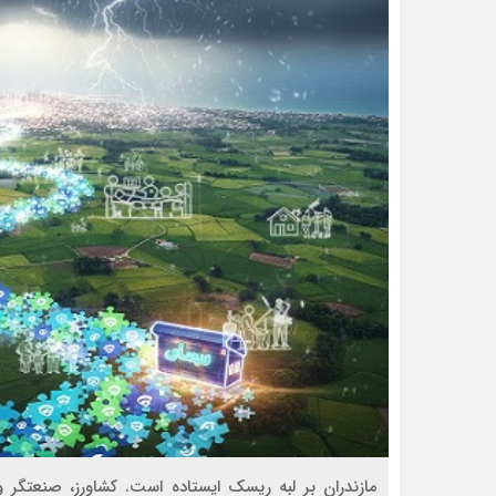
مازندران بر لبه‌ ریسک ایستاده است. کشاورز، صنعتگر و