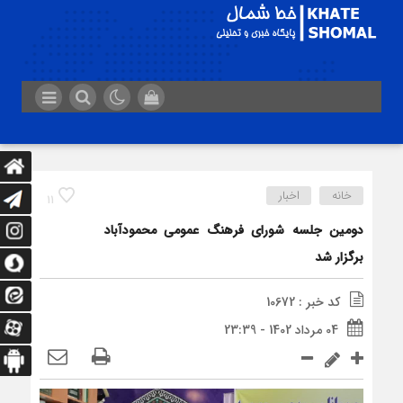
خانه
اخبار
11
دومین جلسه شورای فرهنگ عمومی محمودآباد
برگزار شد
کد خبر : 10672
04 مرداد 1402 - 23:39