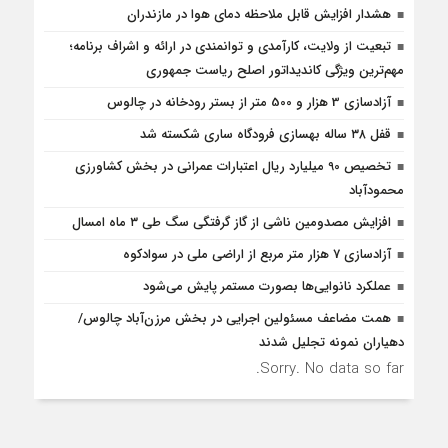
هشدار افزایش قابل ملاحظه دمای هوا در مازندران
تبعیت از ولایت، کارآمدی و توانمندی در ارائه و اشراف برنامه؛
مهم‌ترین ویژگی کاندیداتور اصلح ریاست جمهوری
آزادسازی 3 هزار و 500 متر از بستر رودخانه در چالوس
قفل ۳۸ ساله بهسازی فرودگاه ساری شکسته شد
تخصیص 90 میلیارد ریال اعتبارات عمرانی در بخش کشاورزی
محمودآباد
افزایش مصدومین ناشی از گاز گرفتگی سگ طی ۳ ماه امسال
آزادسازی 7 هزار متر مربع از اراضی ملی در سوادکوه
عملکرد نانوایی‌ها بصورت مستمر پایش می‌شود
همت مضاعف مسئولین اجرایی در بخش مرزن‌آباد چالوس/
دهیاران نمونه تجلیل شدند
Sorry. No data so far.