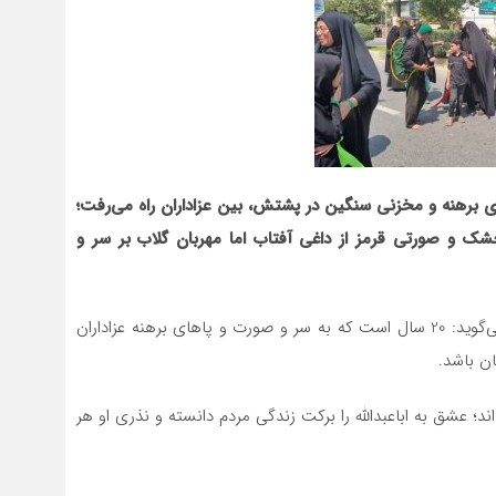
پای برهنه و مخزنی سنگین در پشتش، بین عزاداران راه می‌رفت؛
شک و صورتی قرمز از داغی آفتاب اما مهربان گلاب بر سر و
او خود را گلاب‌پاش آقا امام حسین (ع) معرفی می‌کند و می‌گوید: 20 سال است که به سر و صورت و پاهای برهنه عزاداران
ن باشد.
؛ عشق به اباعبدالله را برکت زندگی مردم دانسته و نذری او هر