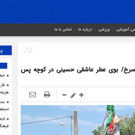
می آموزشی
ورزشی
درباره ما
تماس با ما
پر
7
ر سرخ/ بوی عطر عاشقی حسینی در کوچه پس
خطر
فاز 
هزینه ۲۵۰ میلیارد ریالی احداث
مدی
استعف
لای
فرهنگ