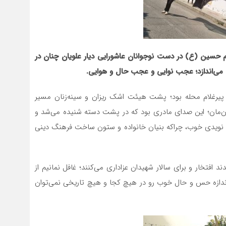
م حسین (ع) در دست نوجوانان عاشورایی دیار علویان چنان در
 می‌اندازد؛ عجب نوایی و عجب حال و هوایی.
پیرغلام محله بود؛ پشت هیئت اشک ریزان و سینه‌زنان مسیر
انان‌مان؛ این صدای مادری بود که در پشت دسته شنیده می‌شد و
م؛ نویدی خوب، چراکه بنیان خانواده و ستون ساخت فرهنگ دینی
افتخار و برای سالار شهیدان عزاداری می‌کنند؛ غافل نمانیم از
 اندازه حس و حال خوب رو در هیچ کجا و هیچ تاریخی نمی‌توان