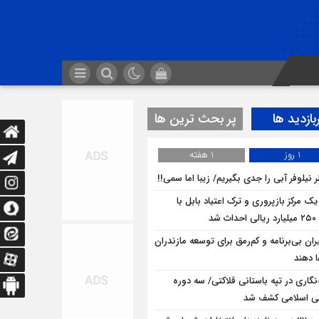
بازدید ها
پر بحث ترین ها
1 روز
1 هفته
 نیلوفر آبی را جدی بگیریم/ زیبا اما سمی!!
یک مرکز بازپروری و ترک اعتیاد بابل با
 شد
ران بی‌برنامه و کم‌رمق برای توسعه مازندران
ا دهند
ه‌نگاری در تپه باستانی قلاکتی/ سه دوره
ی اسلامی کشف شد