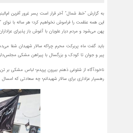
به گزارش “خط شمال” آخر قرار است پسر غرور آفرین ام‌البنی
این همه عظمت را فراموش نخواهیم کرد؛ هر ساله با نوای
پهن می‌شود و مردم دیار علویان با آغوش باز پذیرای عزادار
باید گفت ماه پربرکت محرم چراکه سالار شهیدان شفا می‌ده
پیر و جوان تا کودک و بزرگسال با پیراهن مشکی مجلس‌د
ناخودآگاه از شلوغی ذهنم بیرون پریدم؛ لباس مشکی بر تن ک
رهسپار عزاداری برای سالار شهیدانم؛ چه سعادتی که امسال 