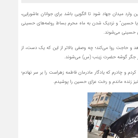
ن وارد میدان جهاد شود تا الگویی باشد برای جوانان عاشورایی،
 “یا حسین” و نزدیک شدن به ماه محرم بساط روضه‌های حسینی
ان حسینی می‌شوند.
د و حاجت روا می‌کند؛ چه وصفی بالاتر از این که یک دست، از
ار جگر گوشه حضرت زینب (س) می‌شوند.
ردم و چادرم که یادگار مادرمان فاطمه زهراست را بر سر نهادم؛
نیز زنده ماندم و رخت عزای حسین را پوشیدم.