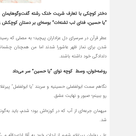
دختر کوچکی با تعارف شربت خنک رشته گفت‌وگوهایمان را 
“یا حسین، فدای لب تشنه‌ات” بوسه‌ای بر دستان کوچکش زد
عطر قرآن در سرسرای دل عزاداران پیچید؛ به مصلی که رسیدم
شدن برای نماز ظهر عاشورا شدند اما من همچنان چشمانم د
دلدادگی خود داشته باشند.
روضه‌خوان، وسط کوچه نوای “یا حسین” سر می‌داد
نگاهم سمت ابولفضلی حسینیه و سربند “یا ابولفضل” پیرغلام 
رو ببینم؛ صبور و نهایت عشق.
میهمان جرعه‌ای از آب که در کوزه‌اش بود؛ شدم، باید به‌گو
شد.