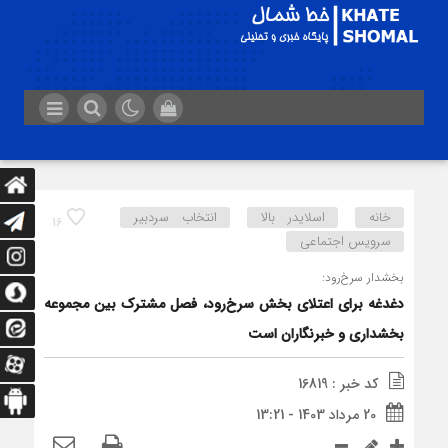
خانه
اسلایدر بالا
انتخاب سردبیر
16
سرویس اجتماعی
بخشدار سرخ‌رود:
دغدغه برای اعتلای بخش سرخ‌رود، فصل مشترک بین مجموعه
بخشداری و خبرنگاران است
کد خبر : 16819
20 مرداد 1403 - 13:21