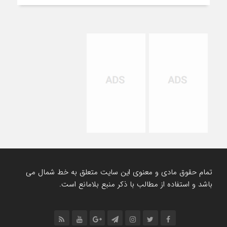
تمام حقوق مادی و معنوی این سایت متعلق به خط شمال می
باشد و استفاده از مطالب با ذکر منبع بلامانع است.