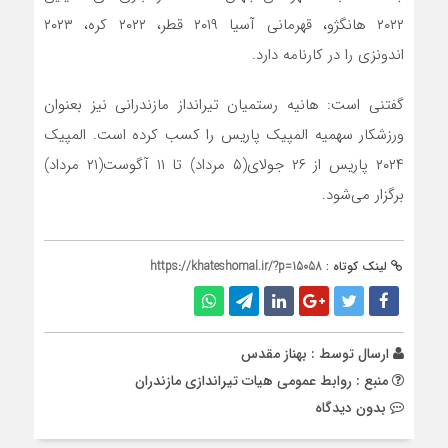
۲۰۲۲ هانگژو، قهرمانی آسیا ۲۰۱۹ قطر‌، ۲۰۲۲ کره، ۲۰۲۳
اندونزی را در کارنامه دارد.
گفتنی است: هانیه رستمیان تیرانداز مازندرانی نیز بعنوان
ورزشکار سهمیه المپیک پاریس را کسب کرده است. المپیک
۲۰۲۴ پاریس از ۲۶ جولای(۵ مرداد) تا ۱۱ آگوست(۲۱ مرداد)
برگزار می‌شود.
لینک کوتاه :
https://khateshomal.ir/?p=15058
ارسال توسط :
بهناز مقدس
منبع : روابط عمومی هیات تیراندازی مازندران
بدون دیدگاه