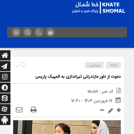
خانه
ورزشی
12
دعوت از داور مازندرانی تیراندازی به المپیک پاریس
کد خبر : 15058
17 فروردین 1403 - 16:30