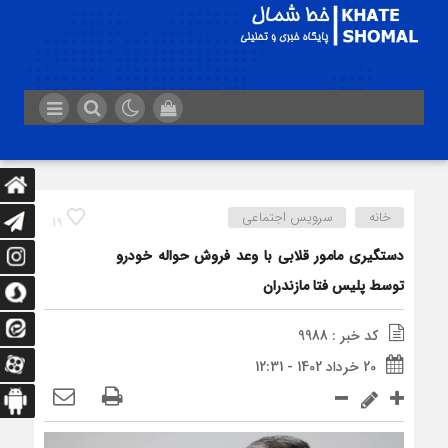
خانه
سرویس اجتماعی
19
دستگیری مامور قلابی با وعد فروش حواله خودرو
توسط پلیس فتا مازندران
کد خبر : 9988
20 خرداد 1402 - 12:31