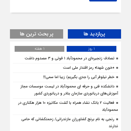
پربازدید ها
پر بحث ترین ها
1 روز
1 هفته
تصادف زنجیره‌ای در محمودآباد ۱ فوتی و ۳ مصدوم داشت
«خون شهدا» رمز اقتدار ملی است
خطر نیلوفر آبی را جدی بگیریم/ زیبا اما سمی!!
دانشکده فنی و حرفه ای محمودآباد در لیست موسسات مجاز
آموزش‌های دریانوردی سازمان بنادر و دریانوردی کشور
فعالیت 2 بانک نشاء همراه با کشت مکانیزه 10 هزار هکتاری در
محمودآباد
رنجی به نام برنج کشاورزان مازندرانی/ زحمتکشانی که حامی
ندارند