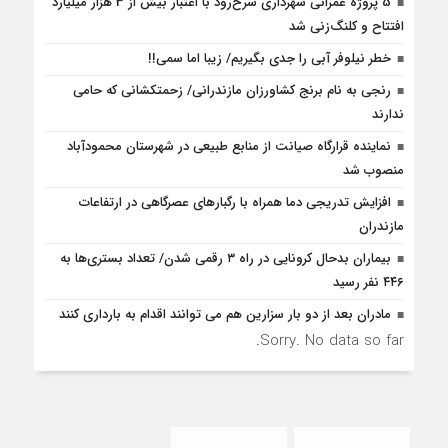
5 پروژه‌ عمرانی شهرداری سرخ‌رود با اعتبار بیش از 3 هزار میلیارد
افتتاح و کلنگ‌زنی شد
خطر نیلوفر آبی را جدی بگیریم/ زیبا اما سمی!!
رنجی به نام برنج کشاورزان مازندرانی/ زحمتکشانی که حامی
ندارند
نماینده قرارگاه صیانت از منابع طبیعی در شهرستان محمودآباد
منصوب شد
افزایش تدریجی دما همراه با رگبارهای عصرگاهی در ارتفاعات
مازندران
بیماران بدحال کرونایی در راه ۳ رقمی شدن/ تعداد بستری‌ها به
۴۴۶ نفر رسید
مادران بعد از دو بار سزارین هم می توانند اقدام به بارداری کنند
Sorry. No data so far.