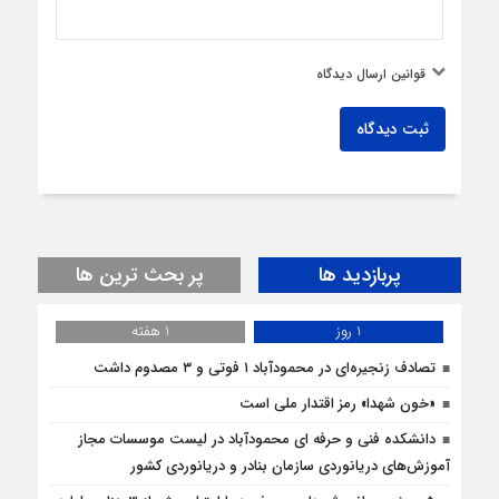
قوانین ارسال دیدگاه
ثبت دیدگاه
پربازدید ها
پر بحث ترین ها
1 روز
1 هفته
تصادف زنجیره‌ای در محمودآباد ۱ فوتی و ۳ مصدوم داشت
«خون شهدا» رمز اقتدار ملی است
دانشکده فنی و حرفه ای محمودآباد در لیست موسسات مجاز
آموزش‌های دریانوردی سازمان بنادر و دریانوردی کشور