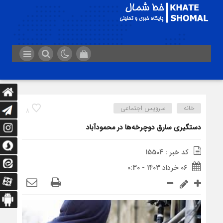
خانه
سرویس اجتماعی
8
دستگيری سارق دوچرخه‌ها در محمودآباد
کد خبر : 15504
06 خرداد 1403 - 0:30