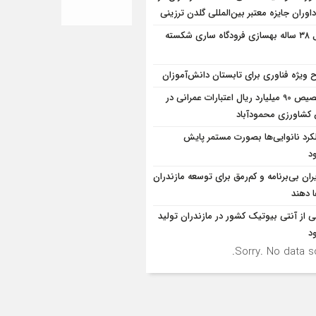
اوران جایزه معتبر بین‌المللی گلدن ترزینی
قفل ۳۸ ساله بهسازی فرودگاه ساری شکسته
 ویژه فناوری برای تابستان دانش‌آموزان
تخصیص 90 میلیارد ریال اعتبارات عمرانی در
شاورزی محمودآباد
کرد نانوایی‌ها بصورت مستمر پایش
د
ران بی‌برنامه و کم‌رمق برای توسعه مازندران
ا دهند
ی از آنتی بیوتیک کشور در مازندران تولید
د
Sorry. No data so