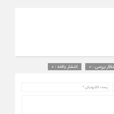
تظار بررسی : 0
انتشار یافته : 0