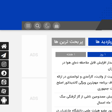
بازدید ها
پر بحث ترین ها
1 روز
1 هفته
ار افزایش قابل ملاحظه دمای هوا در
ان
یت از ولایت، کارآمدی و توانمندی در ارائه
ف برنامه؛ مهم‌ترین ویژگی کاندیداتور اصلح
ت جمهوری
ایش مصدومین ناشی از گاز گرفتگی سگ
ر عضو هیئت علمی دانشگاه مازندران در