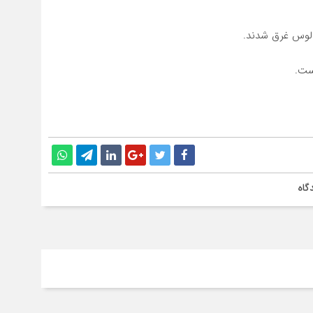
الوس غرق شدند.
گاه