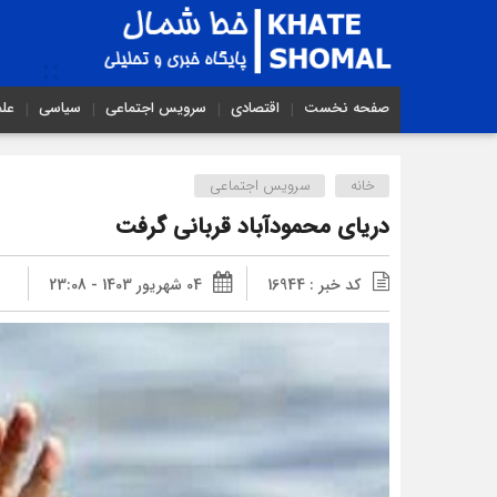
صفحه نخست
اقتصادی
سرویس اجتماعی
سیاسی
عل
خانه
سرویس اجتماعی
دریای محمودآباد قربانی گرفت
کد خبر : 16944
04 شهریور 1403 - 23:08