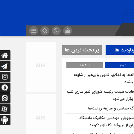
بازدید ها
پر بحث ترین ها
1 روز
1 هفته
ه‌ها به اخلاق، قانون و پرهیز از شایعه
 باشند
خابات هیئت رئیسه شورای شهر ساری شنبه
برگزار می‌شود
ِ حماسی و منازعه روایت‌ها
شجویان مهندسی مکانیک دانشگاه
ان از نيروگاه نکا بازديدكردند