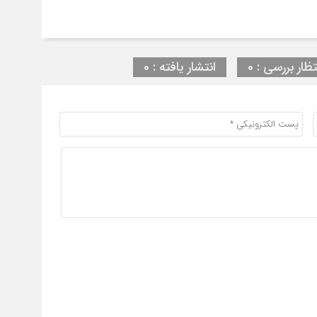
تظار بررسی : 0
انتشار یافته : 0