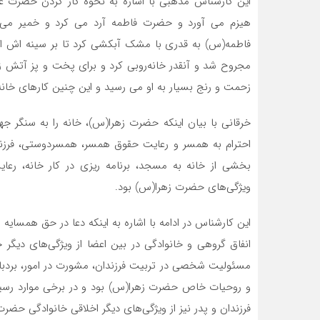
این کارشناس مذهبی با اشاره به نحوه کار کردن حضرت ع
هیزم می آورد و حضرت فاطمه آرد می کرد و خمیر م
فاطمه(س) به قدری با مشک آبکشی کرد تا بر سینه اش اث
مجروح شد و آنقدر خانه‌روبی کرد و برای پخت و پز آتش ز
زحمت و رنج بسیار به او می رسید و این چنین کارهای خانه 
خرقانی با بیان اینکه حضرت زهرا(س)، خانه را به سنگر جها
احترام به همسر و رعایت حقوق همسر، همسردوستی، فرزند
بخشی از خانه به مسجد، برنامه ریزی در کار خانه، رع
ویژگی‌های حضرت زهرا(س) بود.
این کارشناس در ادامه با اشاره به اینکه دعا در حق همسایه و
انفاق گروهی و خانوادگی در بین اعضا از ویژگی‌های دیگر
مسئولیت شخصی در تربیت فرزندان، مشورت در امور، بردبا
و روحیات خاص حضرت زهرا(س) بود و در برخی موارد رسید
فرزندان و پدر نیز از ویژگی‌های دیگر اخلاقی خانوادگی حضر