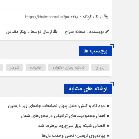
لینک کوتاه :
https://khateshomal.ir/?p=14218
نویسنده : سمانه سراج
ارسال توسط :
بهناز مقدس
برچسب ها
ازدواج
تحکیم بنیان خانواده
خانواده
شوهر
نوشته های مشابه
دود کاه و کلش؛ عامل پنهان تصادفات جاده‌ای زیر ذره‌بین
اعمال محدودیت‌‌های ترافیکی در محورهای شمال
اتصالی شبکه برق سرخ‌رود برطرف شد
پیاده‌روی اربعین؛ تجلی وحدت دل‌ها