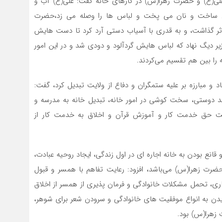
لی(ع) و حضرت زهرا(س) در کارهای خانه گفت: علی(ع) آب و
ی ساخت و نان می پخت و لباس ها را وصله می زد،حضرت
ر گذاشت، و به قدری با آسیاب دستی آرد کرد تا دست هایش
یر دیگ نهاد که لباس هایش گردآلود و دودی شد و در این امور
را بین هم تقسیم می‌کردند.
د و مبارزه بر علیه ستمگران و دفاع از ولایت تبدیل کرد، گفت:
 دوستی، سخت کوشی در امور خانه، تبدیل خانه به مدرسه و
ایت حق خدمت کار و آموزش قرآن و اخلاق به خدمت کار از
 قانع بودن به خانه اجاره ای در اول زندگی، ایجاد روحیه عبادت،
 حضرت زهرا(س) می‌باشد، افزود: رعایت تفاهم با همسر و قبول
ری، تحمل مشکلات خانوادگی و فرمان پذیری از همسر از اخلاق
ن به انواع موفقیت های خانوادگی و سرودن شعر برای شوهر،
ت زهرا(س) بود.