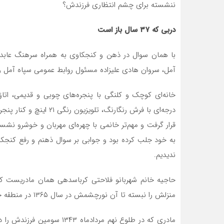
ننشسته برای چشم انتظاری فرزندش؟
دربی که ۳۷ سال باز است
با همان سوال در ذهن و کنجکاوی به همراه سرهنگ عابد
آمل، سروان هادی علیزاده مسئول روابط عمومی سپاه آمل و د
درجه‌ای با فرش رنگارنگ،
قرار گرفت و مهم‌تر خانمی با چهره‌ای مهربان و خوشرو نشست
به خود جلب کرده بود و جوابی بر سوال ذهنم و رفع کنجکاو
ندیدیم.
منزلش را نبسته تا آن نورچشمش در سال ۱۳۶۵ در منطقه جنگی فکه به شهادت رسید، به منزلش بازگردد.
مادری که در طلوع نهم مرداد