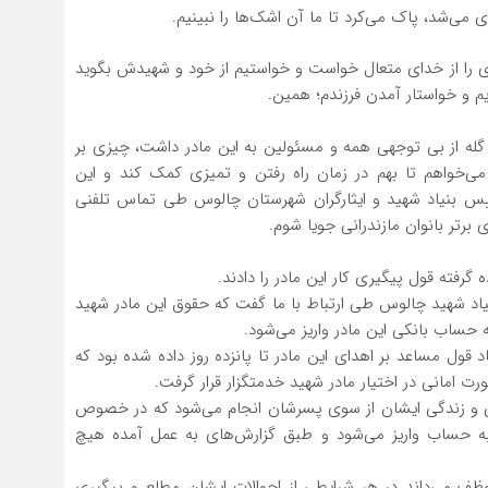
می‌شد، پاک می‌کرد تا ما آن اشک‌ها را نبینیم.
ری را از خدای متعال خواست و خواستیم از خود و شهیدش بگوید
م و خواستار آمدن فرزندم؛ همین.
 گله از بی توجهی همه و مسئولین به این مادر داشت، چیزی بر
ا می‌خواهم تا بهم در زمان راه رفتن و تمیزی کمک کند و این
رییس بنیاد شهید و ایثارگران شهرستان چالوس طی تماس تلفنی
 برتر بانوان مازندرانی جویا شوم.
رفته قول پیگیری کار این مادر را دادند.
یاد شهید چالوس طی ارتباط با ما گفت که حقوق این مادر شهید
ه حساب بانکی این مادر واریز می‌شود.
د قول مساعد بر اهدای این مادر تا پانزده روز داده شده بود که
ت امانی در اختیار مادر شهید خدمتگزار قرار گرفت.
ی و زندگی ایشان از سوی پسرشان انجام می‌شود که در خصوص
 به حساب واریز می‌شود و طبق گزارش‌های به عمل آمده هیچ
ظف می‌داند در هر شرایطی از احوالات ایشان مطلع و پیگیری