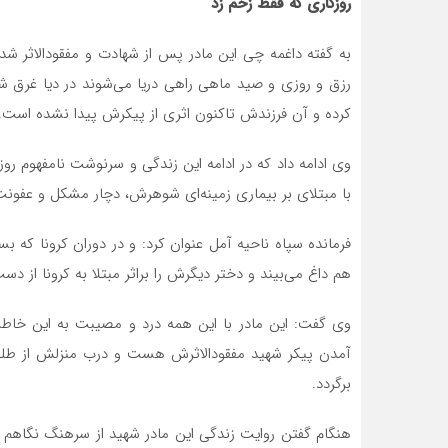
روزگاری که فقط زخم زد
به گفته داغمه چی این مادر پس از شهادت و مفقودالاثر 
رزق و روزی و صید ماهی راهی دریا می‌شوند در دیا غرق
کرده و آن فرزندش تاکنون اثری از پیکرش پیدا نشده است.
وی ادامه داد که در ادامه این زندگی و سرنوشت نامفهوم روز
با مبتلای بر بیماری زمینه‌ای شوهرش، دچار مشکل و عفون
فرمانده سپاه ناحیه آمل عنوان کرد: و در دوران کرونا که بس
هم داغ می‌بیند و دختر دیگرش را براثر مبتلا به کرونا از دس
وی گفت: این مادر با این همه درد و مصیبت به این خاطر
آمدن پیکر شهید مفقودالاثرش هست و درب منزلش از طلوع
برگردد.
هنگام گفتن روایت زندگی این مادر شهید از سرهنگ نگاهم