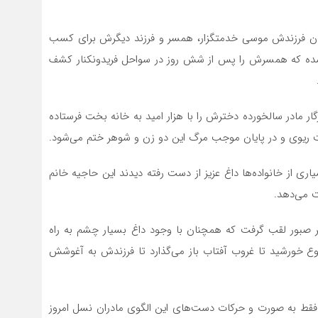
شدن فرزندش موسی خدمتگزار، همسر و فرزند دیگرش برای کسب
 شده که همسرش را پس از شش روز در سواحل فریدونکنار کشف
گار مادر سالخورده دخترش را با هزار امید به خانه بخت فرستاده
ت ریوی و در پایان موجب مرگ این دو زن و شوهر ختم می‌شود.
یاری از خانواده‌ها داغ عزیز از دست رفته دیدند این حاجیه خانم
ت می‌دهد.
 صبور لقب گرفت که همچنان با وجود داغ بسیار چشم به راه
 خورشید تا غروب آفتاب باز می‌گذارد تا فرزندش به آغوشش
 فقط به صورت و حرکات دست‌های این الگوی مادران نسل امروز