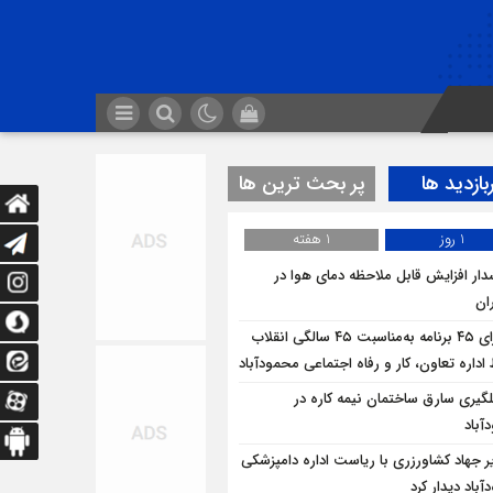
بازدید ها
پر بحث ترین ها
1 روز
1 هفته
ار افزایش قابل ملاحظه دمای هوا در
ان
اجرای ۴۵ برنامه به‌مناسبت ۴۵ سالگی انقلاب
داره تعاون، کار و رفاه اجتماعی محمودآباد
لگيري سارق ساختمان نيمه کاره در
آباد
ر جهاد کشاورزری با ریاست اداره دامپزشکی
باد دیدار کرد