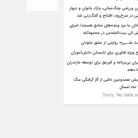
ن ورزشی چنگ‌میانی، پارک بانوان و دیوار
ی در سرخ‌رود، افتتاح و کلنگ‌زنی شد
نان ما مرد وعده‌های صادق هستند/ اجرای
ش الی بیت‌المقدس در محمودآباد
بّ علـــی»؛ روایتی از عشق جاودان
 ویژه فناوری برای تابستان دانش‌آموزان
ران بی‌برنامه و کم‌رمق برای توسعه مازندران
ا دهند
ایش مصدومین ناشی از گاز گرفتگی سگ
Sorry. No data so