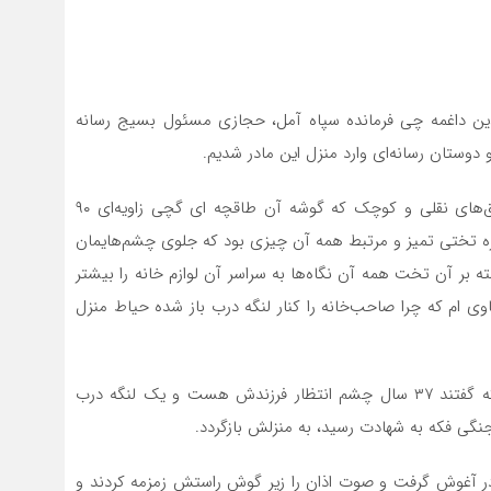
ین داغمه چی فرمانده سپاه آمل، حجازی مسئول بسیج رسانه
وستان رسانه‌ای وارد منزل این مادر شدیم.
خانه‌ای کوچک و کلنگی با پنجره‌های چوبی و قدیمی، اتاق‌های نقلی و کوچک که گوشه آن طاقچه ای گچی زاویه‌ای ۹۰
 تلویزیون رنگی ۲۱ اینچ و کنار پنجره تختی تمیز و مرتبط همه آن چیزی بود که جلوی چشم‌هایمان
ه بر آن تخت همه آن نگاه‌ها به سراسر آن لوازم خانه را بیشتر
ی ام که چرا صاحب‌خانه را کنار لنگه درب باز شده حیاط منزل
حاجیه خانم شهربانو فلاحتی کرباسدهی همان مادریست که گفتند ۳۷ سال چشم انتظار فرزندش هست و یک لنگه درب
ماه ۱۳۴۳ سومین فرزندش را در آغوش گرفت و صوت اذان را زیر گوش راستش زمزمه کردند و