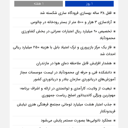
1 روز
1 هفته
قفل ۳۸ ساله بهسازی فرودگاه ساری شکسته شد
آزادسازی 3 هزار و 500 متر از بستر رودخانه در چالوس
تخصیص 90 میلیارد ریال اعتبارات عمرانی در بخش کشاورزی
محمودآباد
فاز یک مرکز بازپروری و ترک اعتیاد بابل با هزینه ۲۵۰ میلیارد ریالی
احداث شد
هشدار افزایش قابل ملاحظه دمای هوا در مازندران
دانشکده فنی و حرفه ای محمودآباد در لیست موسسات مجاز
آموزش‌های دریانوردی سازمان بنادر و دریانوردی کشور
تبعیت از ولایت، کارآمدی و توانمندی در ارائه و اشراف برنامه؛
مهم‌ترین ویژگی کاندیداتور اصلح ریاست جمهوری
جذب اعتبار هشت میلیارد تومانی مجتمع فرهنگی هنری نیایش
فریدونکنار
عملکرد نانوایی‌ها بصورت مستمر پایش می‌شود