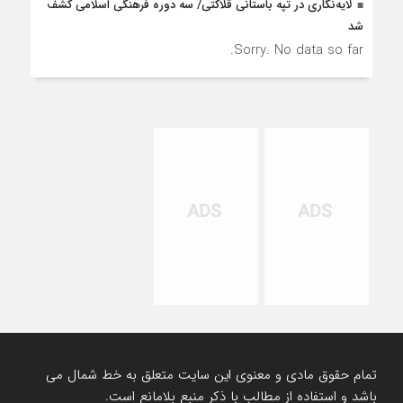
لایه‌نگاری در تپه باستانی قلاکتی/ سه دوره فرهنگی اسلامی کشف
شد
Sorry. No data so far.
تمام حقوق مادی و معنوی این سایت متعلق به خط شمال می
باشد و استفاده از مطالب با ذکر منبع بلامانع است.