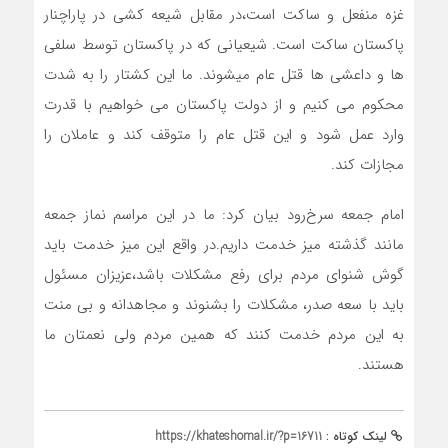
غزه منفعل و ساکت است،در مقابل شیعه کشی در پاراچنار
پاکستان ساکت است. شیعیانی که در پاکستان توسط سلفی
ها و داعشی ها قتل عام میشوند. ما این کشتار را به شدت
محکوم می کنیم و از دولت پاکستان می خواهیم با قدرت
وارد عمل شود و این قتل عام را متوقف کند و عاملان را
مجازات کند.
امام جمعه سرخ‌رود بیان کرد: ما در این مراسم نماز جمعه
مانند گذشته میز خدمت داریم.در واقع این میز خدمت باید
گوش شنوای مردم برای رفع مشکلات باشد،عزیزان مسئول
باید با سعه صدر، مشکلات را بشنوند و مجاهدانه و بی منت
به این مردم خدمت کنند که همین مردم ولی نعمتان ما
هستند.
لینک کوتاه :
https://khateshomal.ir/?p=16711