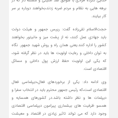
خدایی نکرده افرادی با سوابق ضد امنیتی و مسئله دار که در
برهه هایی به نظام و مردم ضربه زدند،بخواهند دوباره بر سر
کار بیایند.
حجت‌الاسلام تقی‌زاده گفت: رییس جمهور و هیئت دولت
باید جهادی عمل کنند، نه از پشت میز و مانیتور بخواهند
کشور را اداره کنند.یعنی همان راه و روش شهید جمهور. نگاه
به توان داخلی و رعایت اولویت ها باید در نظر گرفته شود،
که یکی این اولویت حفظ ارزش پول داخلی و مسائل
اقتصادی است.
وی ادامه داد: یکی از برخوردهای فعال،دیپلماسی فعال
اقتصادی است،که رئیس جمهور محترم باید در انتخاب سفرا و
دیپلمات ها و نظر داشته باشد.در کشورهای همسایه و
همسو ظرفیت های بیشماری پیرامون دیپلماسی اقتصادی
وجود دارد که می تواند تاثیر زیادی در اقتصاد و معیشت