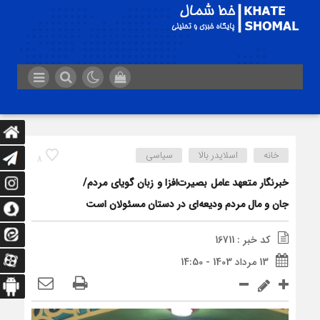
خانه
اسلایدر بالا
سیاسی
8
خبرنگار متعهد عامل بصیرت‌افزا و زبان گویای مردم/
جان و مال مردم ودیعه‌ای در دستان مسئولان است
کد خبر : 16711
13 مرداد 1403 - 14:50