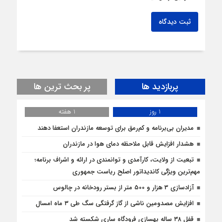
ثبت دیدگاه
پربازدید ها
پر بحث ترین ها
1 روز
1 هفته
مدیران بی‌برنامه و کم‌رمق برای توسعه مازندران استعفا دهند
هشدار افزایش قابل ملاحظه دمای هوا در مازندران
تبعیت از ولایت، کارآمدی و توانمندی در ارائه و اشراف برنامه؛
مهم‌ترین ویژگی کاندیداتور اصلح ریاست جمهوری
آزادسازی 3 هزار و 500 متر از بستر رودخانه در چالوس
افزایش مصدومین ناشی از گاز گرفتگی سگ طی ۳ ماه امسال
قفل ۳۸ ساله بهسازی فرودگاه ساری شکسته شد