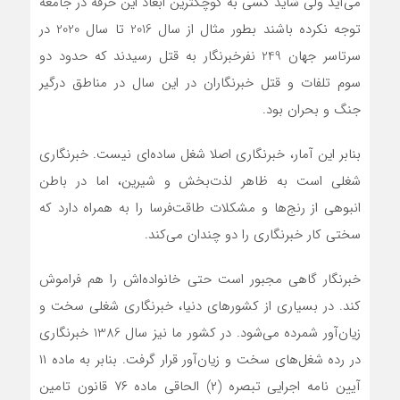
می‌آید ولی شاید کسی به کوچکترین ابعاد این حرفه در جامعه
توجه نکرده باشند بطور مثال از سال 2016 تا سال 2020 در
سرتاسر جهان 249 نفرخبرنگار به قتل رسیدند که حدود دو
سوم تلفات و قتل خبرنگاران در این سال در مناطق درگیر
جنگ و بحران بود.
بنابر این آمار، خبرنگاری اصلا شغل ساده‌ای نیست. خبرنگاری
شغلی است به ظاهر لذت‌بخش و شیرین، اما در باطن
انبوهی از رنج‌ها و مشکلات طاقت‌فرسا را به همراه دارد که
سختی کار خبرنگاری را دو چندان می‌کند.
خبرنگار گاهی مجبور است حتی خانواده‌اش را هم فراموش
کند. در بسیاری از کشورهای دنیا، خبرنگاری شغلی سخت و
زیان‌آور شمرده می‌شود. در کشور ما نیز سال 1386 خبرنگاری
در رده شغل‌های سخت و زیان‌آور قرار گرفت. بنابر به ماده ۱۱
آیین نامه اجرایی تبصره (۲) الحاقی ماده ۷۶ قانون تامین