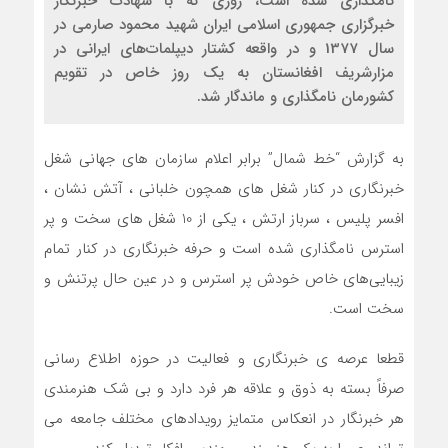
نامگذاری شده است، روزی که با شهادت خبرنگار
خبرگزاری جمهوری اسلامی ایران شهید محمود صارمی در
سال 1377 و در واقعه کشتار دیپلمات‌های ایرانی در
مزارشریف افغانستان به یک روز خاص در تقویم
کشورمان نامگذاری و ماندگار شد.
به گزارش “خط شمال” برابر اعلام سازمان های جهانی شغل
خبرنگاری در کنار شغل های همچون خلبانی ، آتش نشان ،
افسر پلیس ، سرباز ارتش ، یکی از 10 شغل های سخت و پر
استرس نامگذاری شده است و حرفه خبرنگاری در کنار تمام
زیبایی‌های خاص خودش پر استرس و در عین حال پرتنش و
سخت است.
قطعا عرصه ی خبرنگاری و فعالیت در حوزه اطلاع رسانی
صرفاً بسته به ذوق و علاقه هر فرد دارد و بی شک هنرمندی
هر خبرنگار در انعکاس متمایز رویدادهای مختلف جامعه می