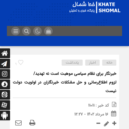
خانه
اخبار
یادداشت
9
خبرنگار برای نظام سیاسی موهبت است نه تهدید/
لزوم اطلاع‌رسانی و حل مشکلات خبرنگاران در اولویت دولت
نیست
کد خبر : 11011
16 مرداد 1402 - 12:27