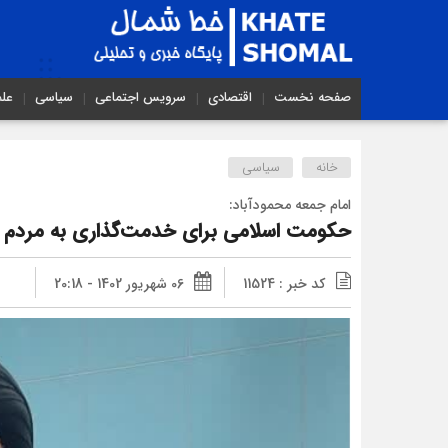
صفحه نخست
اقتصادی
سرویس اجتماعی
سیاسی
عل
خانه
سیاسی
امام جمعه محمودآباد:
حکومت اسلامی برای خدمت‌گذاری به مردم
کد خبر : 11524
06 شهریور 1402 - 20:18