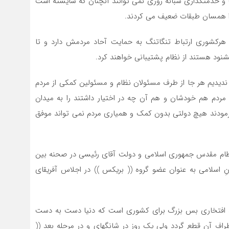
ا و خدمتگذاری شبانه روزی نمی توانند آنچنان که شایسته است
را همسان طبقات ضعیف می کردند.
دار هرکشوری ارتباط تنگاتنگ به حمایت آحاد مردمش دارد و تا
نود هستند از نظام پشتیبانی خواهند کرد.
ل انقلاب ما غیر این را ندیدیم هر جا از طرف مسئولان نظام و مسئولین کمکی از مردم
ردم هم خودشان و هم آن چه در اختیار داشتند را به میدان
 فرمودند هیچ دولتی بدون کمک و همیاری مردم نمی تواند موفق
نظام مقدس جمهوری اسلامی و دولت آقای رئیسی در صحنه بین
نِ اسلامی به عنوان عضو گروه (( بریکس )) در اجلاس آفریقای
، افتخاری بس بزرگ برای کشوری است که دنیا دست به دست
اطراف آن قطع گردد ولی یک روز در شانگهای و در مرحله بعد ((