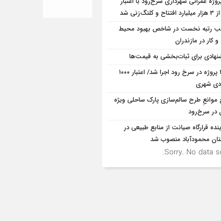
پروژه‌ عمرانی شهرداری سرخ‌رود با اعتبار
و کلنگ‌زنی شد
 رتبه نخست در شاخص بهبود محیط
 کار در مازندران
نهادی برای ثبات‌بخشی به قیمت‌ها
۳۱۸ پروژه در سرخ رود اجرا شد/ اعتبار ۱۰۰۰
ردی شهری
 موانع‌ِ طرح سالم‌سازی پارک ساحلی ویژه
 در سرخ‌رود
ینده قرارگاه صیانت از منابع طبیعی در
ان محمودآباد منصوب شد
Sorry. No data so