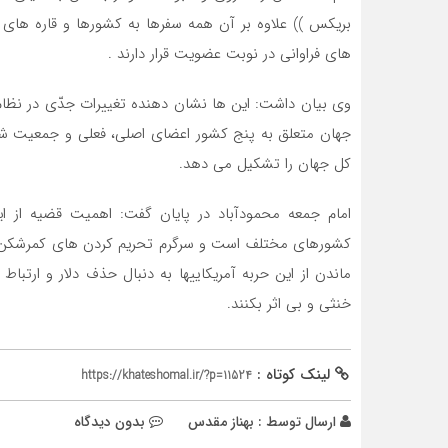
بریکس )) علاوه بر آن همه سفرها به کشورها و قاره های
های فراوانی در نوبت عضویت قرار دارند .
وی بیان داشت: این ها نشان دهنده تغییرات جدّی در نظا
کل جهان را تشکیل می دهد.
امام جمعه محمودآباد در پایان گفت: اهمیت قضیه از ا
کشورهای مختلف است و سرگرم تحریم کردن های کمرشکن کشور
ماندن از این حربه آمریکاییها به دنبال حذف دلار و ارتب
خنثی و بی اثر بکنند.
لینک کوتاه :
https://khateshomal.ir/?p=11524
ارسال توسط :
بهناز مقدس
بدون دیدگاه