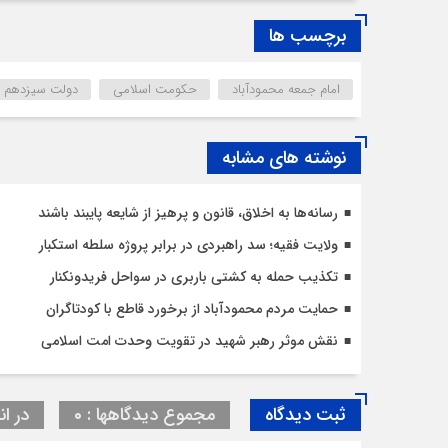
برچسب ها
امام جمعه محمودآباد
حکومت اسلامی
دولت سیزدهم
نوشته های مشابه
رسانه‌ها به اخلاق، قانون و پرهیز از شایعه پایبند باشند
ولایت فقیه؛ سد راهبردی در برابر پروژه سلطه استکبار
تکذیب حمله به کشتی باربری در سواحل فریدونکنار
حمایت مردم محمودآباد از برخورد قاطع با کودتاگران
نقش موثر رهبر شهید در تقویت وحدت امت اسلامی
ثبت دیدگاه
مجموع دیدگاهها : 0
در ان