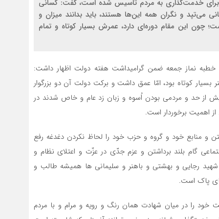
ی برای خدمت‌گذاری به مردم تاسیس شده است، گفت: کسانی
انی می‌تپد و نگران همه این‌ها هستند، باید بدانند میزان و
ون این مقام دوره‌ای دارد، عمرش بسیار کوتاه و تمام
 خطبه نماز جمعه ضمن گرامیداشت هفته دولت اظهار داشت:
بسیار کوتاه بود، امّا عمق داشت و برکت دولت آن دو بزرگوار
 از حد و مردمی بودن اُسوه و زبان زد عام و خاص شدند در
از اهمیت برخوردار است.
تن و منابع خود و گروه و حزب خود را لحاظ نکردن دغدغه رفع
اعی گام بلند برداشتن و عزم جدّی در عزّت و اعتلای نظام و
ی شهید رجایی و بهشتی و باهنر و سلیمانی ها همیشه طالب و
های پاک است.
ت خود را در میان شهادت همان رنگ و رویه و مرام و با مردم