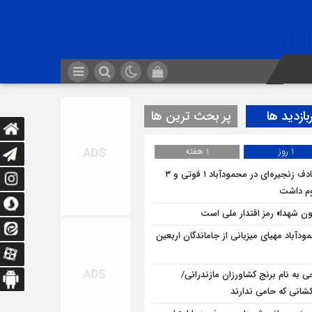
بازدید ها
پر بحث ترین ها
1 روز
1 هفته
تصادف زنجیره‌ای در محمودآباد ۱ فوتی و ۳
م داشت
ن شهدا» رمز اقتدار ملی است
ودآباد مهیای میزبانی از جاماندگان اربعین
ی به نام برنج کشاورزان مازندرانی/
شانی که حامی ندارند