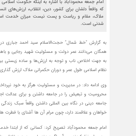
امام جمعه محمودآباد با اشاره به اینکه حکومت اسلام
که واقعاً دلشان برای کشور، دین، انقلاب، ارزش‌های انس
ملاک، مقام و ریاست و پست نیست میزان خدمت است؛ چ
شدنی است.
به گزارش “خط شمال” حجت‌الاسلام سید احمد جباری در
همگان می‌دانند عمر دولت و مسئولیت شهید رجایی و باهنر 
به جهت اخلاص ناب و توجه به ارزش‌ها و ساده زیستی بیش
نظام اسلامی طول عمر و دوران حکمرانی ملاک ارزش گذاری 
وی ادامه داد: در مدیریت و مسئولیت هرگز به خود نپرداخ
محرومیت و تبعیض را در جامعه داشتن و برای عدالت اجتم
جامعه دینی در نگاه بین المللی داشتن واقعاً سبک زندگ
خواهان و علاقمند دارد، چون مرام آن ها آشنای با فطرت 
امام جمعه محمودآباد تصریح کرد: کسانی که از ابتدا خدم