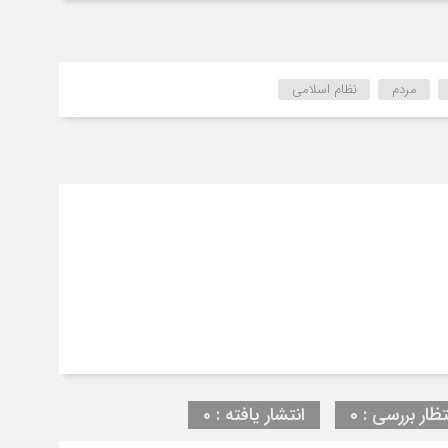
مردم
نظام اسلامی
تظار بررسی : 0
انتشار یافته : 0