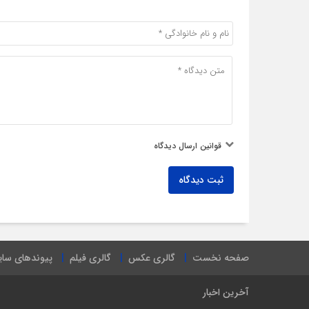
قوانین ارسال دیدگاه
ثبت دیدگاه
صفحه نخست
گالری عکس
گالری فیلم
پیوندهای سا
آخرین اخبار