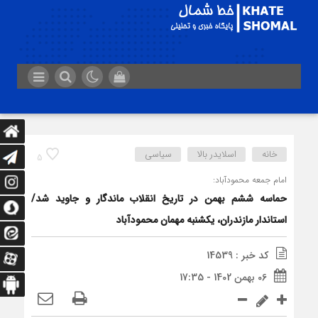
خانه
اسلایدر بالا
سیاسی
5
امام جمعه محمودآباد:
حماسه ششم بهمن در تاریخ انقلاب ماندگار و جاوید شد/
استاندار مازندران، یکشنبه مهمان محمودآباد
کد خبر : 14539
06 بهمن 1402 - 17:35