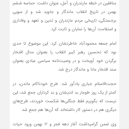
منافقین در خطه مازندران و آمل، عنوان داشت: حماسه ششم
بهمن در تاریخ انقلاب ماندگار و جاوید شد و از سویی
برجستگی، تاریخی مردم مازندران و تدین و تعهد و وفاداری
و استقامت آن‌ها را نمایان و ثابت کرد.
امام جمعه محمودآباد خاطرنشان کرد: این موضوع تا حدی
بود که تحسین رهبر کبیر انقلاب را بعنوان مدال افتخار
برگردن خود آویخت و در وصیت‌نامه سیاسی عبادی بعنوان
سند افتخار مانا و ماندگار درج شد.
حجت‌الاسلام جباری یادآور شد: طرح خودناکام ماندن، در
کمتر از یک روز طومار بد اندیشان و بد کرداران جمع شد، این
نیست که بگوییم فقط جنگلی‌ها شکست خوردند، طرح‌های
دیگری هم در دستور کار داشته‌اند که آن‌ها هم جمع شد.
وی ضمن گرامیداشت آغاز دهه فجر و 12 بهمن ورود حیات