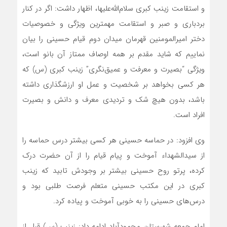
و استقامت زینب کبری سلام‌الله‌علیها، اظهار داشت: اگر در کنار
بردباری و صبر و استقامت مهمترین ویژگی و خصوصیات
دختر امیرالمومنین قهرمان میدان دوم قیام حسینی را بیان
نماییم که شاید مقدم بر همه اوصاف ممتاز آن بانو است،
ویژگی “بصیرت و معرفت و عمیق‌نگری” زینب کبری (س) که
هر کسی بخواهد بر شخصیت و عمل او ارزشگذاری داشته
باشد، بدون هیچ شک و تردیدی معرف و دانش و بصیرت
افراد است.
وی افزود: در حماسه حسینی هر کسی بیشتر درس حماسه را
از سیدالشهداء آموخت و پیام قیام را از آن حضرت درک
کرده، پرتو روح حسینی بیشتر بر وجودش تابید که زینب
کبری در این مکتب حسینی متعلم فرصت طلبی بود و
درس‌های حسینی را به خوبی آموخت و پیاده کرد.
امام جمعه شهرستان محمودآباد ادامه داد: زینب (س) قبل از