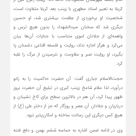
کربلا به تعبیر استاد مطهری با زینب بعد کربلا متفاوت است،
شخصیت او برخوردی از عظمت بیشتری شد، او حسین
دیگری شد که سخنان سیدالشهداء را بدون هیچ ترس و
واهمه‌ای از جلادان اموی متناسب با جنایات آن‌ها بیان
می‌کرد و هرگز اجازه نداد، روایت و فلسفه اقناعی دشمنان پا
بگیرد، او روایت صبر و مقاومت و نترسیدن از مرگ را غلبه
کرد.
حجت‌الاسلام جباری گفت: آن حضرت حاکمیت را به زانو
درآورد، لذا مقام شامخ زینب کبری در تبلیغ آن حضرت بروز
ظهور پیدا کرد، آن هم در بالاترین سطح برای کاخ نشینان و
درباریان و جلادان آن عصر و روزگار که جز از دختر علی (ع) از
هیچ کس دیگری این رسالت ساخته و امکان‌پذیر نبود.
وی در ادامه ضمن اشاره به حماسه ششم بهمن و دفع فتنه