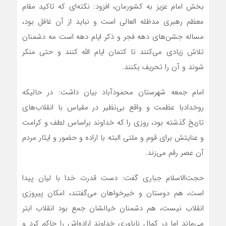
بخش امام عزیز به کشورمان، افزود: نکته‌ای که تاکید مقام
معظم رهبری مدظله العالی است و نباید از آن غافل بود،
مساله جشن‌های دهه فجر و ذکر ایام دهه است مه دشمنان
تلاش زیادی می‌کنند تا کتمان ایام الله کنند و حتی منکر
شوند و آن را تحریف بکنند.
امام جمعه شهرستان محمودآباد بیان داشت: در حالیکه
روخدادبا عظمت و واقع بی‌نظیر در مقیاس با انقلاب‌های
تاریخ گذشته بود، روزی را که خداوند براساس لطف و کرامت
و عنایتش برای قوم و ملتی البته با اراده و حضور و ایثار مردم
آن عصر رقم می‌زند.
حجت‌الاسلام جباری گفت: دست قدرت خدا با لیان پیدا
است، هم دوستان و خیرخواهان می‌گفتند، امکان پیروزی
انقلاب نیست، هم دشمنان خیالشان جمع بود انقلاب ابتر
می‌ماند اما در کمال ناباوری خداوند اراده‌اش را حاکم کرد و