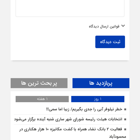
قوانین ارسال دیدگاه
ثبت دیدگاه
پربازدید ها
پر بحث ترین ها
1 روز
1 هفته
خطر نیلوفر آبی را جدی بگیریم/ زیبا اما سمی!!
انتخابات هیئت رئیسه شورای شهر ساری شنبه آینده برگزار می‌شود
فعالیت 2 بانک نشاء همراه با کشت مکانیزه 10 هزار هکتاری در
محمودآباد