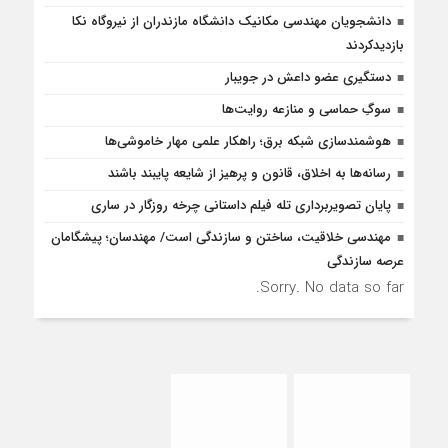
دانشجویان مهندسی مکانیک دانشگاه مازندران از نيروگاه نکا
بازديدكردند
دستگیری عضو داعش در جویبار
سوگِ حماسی و منازعه روایت‌ها
هوشمندسازی شبکه برق؛ راهکار علمی مهار خاموشی‌ها
رسانه‌ها به اخلاق، قانون و پرهیز از شایعه پایبند باشند
پایان تصویربرداری تله فیلم داستانی چرخه روزگار در ساری
مهندسی خلاقیت، ساختن و سازندگی است/ مهندسان؛ پیشگامان
عرصه سازندگی
Sorry. No data so far.