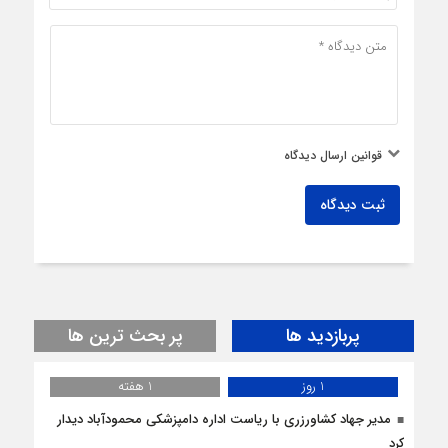
قوانین ارسال دیدگاه
ثبت دیدگاه
پربازدید ها
پر بحث ترین ها
1 روز
1 هفته
مدیر جهاد کشاورزری با ریاست اداره دامپزشکی محمودآباد دیدار
کرد