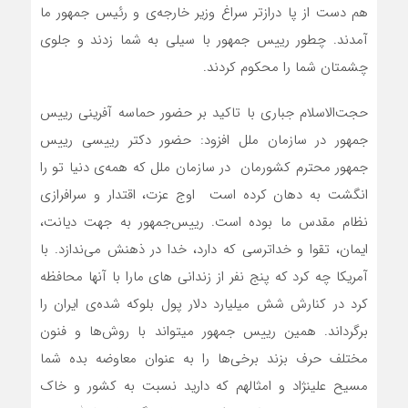
هم دست از پا درازتر سراغ وزیر خارجه‌ی و رئیس جمهور ما
آمدند. چطور رییس جمهور با سیلی به شما زدند و جلوی
چشمتان شما را محکوم کردند.
حجت‌الاسلام جباری با تاکید بر حضور حماسه آفرینی رییس
جمهور در سازمان ملل افزود: حضور دکتر رییسی رییس
جمهور محترم کشورمان در سازمان ملل که همه‌ی دنیا تو را
انگشت به دهان کرده است اوج عزت، اقتدار و سرافرازی
نظام مقدس ما بوده است. رییس‌جمهور به جهت دیانت،
ایمان، تقوا و خداترسی که دارد، خدا در ذهنش می‌ندازد. با
آمریکا چه کرد که پنج نفر از زندانی های مارا با آنها محافظه
کرد در کنارش شش میلیارد دلار پول بلوکه شده‌ی ایران را
برگرداند. همین رییس جمهور میتواند با روش‌ها و فنون
مختلف حرف بزند برخی‌ها را به عنوان معاوضه بده شما
مسیح علینژاد و امثالهم که دارید نسبت به کشور و خاک