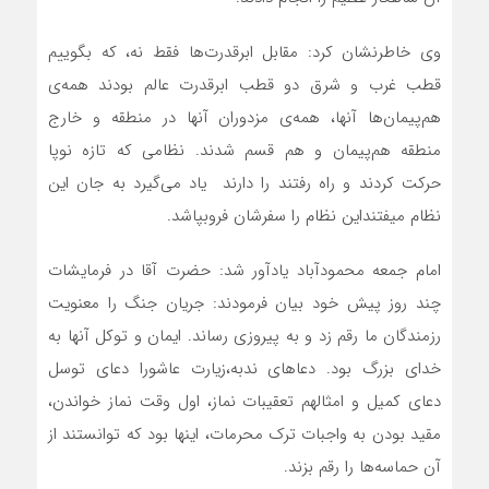
وی خاطرنشان کرد: مقابل ابرقدرت‌ها فقط نه، که بگوییم
قطب غرب و شرق دو قطب ابرقدرت عالم بودند همه‌ی
هم‌پیمان‌ها آنها، همه‌ی مزدوران آنها در منطقه و خارج
منطقه هم‌پیمان و هم قسم شدند. نظامی که تازه نوپا
حرکت کردند و راه رفتند را دارند یاد می‌گیرد به جان این
نظام میفتنداین نظام را سفرشان فروبپاشد.
امام جمعه محمودآباد یادآور شد: حضرت آقا در فرمایشات
چند روز پیش خود بیان فرمودند: جریان جنگ را معنویت
رزمندگان ما رقم زد و به پیروزی رساند. ایمان و توکل آنها به
خدای بزرگ بود. دعاهای ندبه،زیارت عاشورا دعای توسل
دعای کمیل و امثالهم تعقیبات نماز، اول وقت نماز خواندن،
مقید بودن به واجبات ترک محرمات، اینها بود که توانستند از
آن حماسه‌ها را رقم بزند.