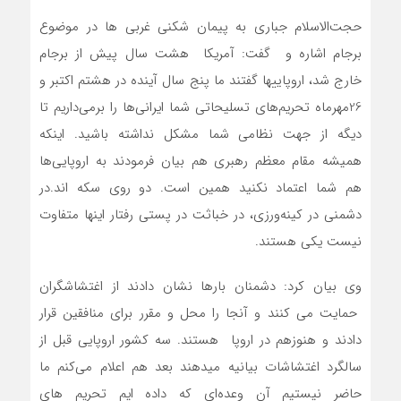
حجت‌الاسلام جباری به پیمان شکنی غربی ها در موضوع
برجام اشاره و گفت: آمریکا هشت سال پیش از برجام
خارج شد، اروپاییها گفتند ما پنج سال آینده در هشتم اکتبر و
26مهرماه تحریم‌های تسلیحاتی شما ایرانی‌ها را برمی‌داریم تا
دیگه از جهت نظامی شما مشکل نداشته باشید. اینکه
همیشه مقام معظم رهبری هم بیان فرمودند به اروپایی‌ها
هم شما اعتماد نکنید همین است. دو روی سکه اند.در
دشمنی در کینه‌ورزی، در خباثت در پستی رفتار اینها متفاوت
نیست یکی هستند.
وی بیان کرد: دشمنان بارها نشان دادند از اغتشاشگران
حمایت می کنند و آنجا را محل و مقرر برای منافقین قرار
دادند و هنوزهم در اروپا هستند. سه کشور اروپایی قبل از
سالگرد اغتشاشات بیانیه میدهند بعد هم اعلام می‌کنم ما
حاضر نیستیم آن وعده‌ای که داده ایم تحریم های