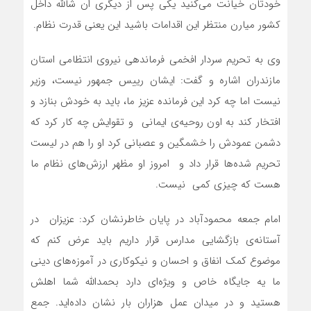
خودتان خیانت می‌کنید یکی پس از دیگری ان شالله داخل
کشور میارن منتظر این اقدامات باشید این یعنی قدرت نظام.
وی به تحریم سردار افخمی فرماندهی نیروی انتظامی استان
مازندران اشاره و گفت: ایشان رییس جمهور نیست، وزیر
نیست اما چه کرد این فرمانده عزیز ما، باید به خودش بنازد و
افتخار کند به اون روحیه‌ی ایمانی و تقوایش چه کار کرد که
دشمن عمودش را خشمگین و عصبانی کرد او را هم در لیست
تحریم شده‌ها قرار داد و امروز او مظهر ارزش‌های نظام ما
هست که چیزی کمی نیست.
امام جمعه محمودآباد در پایان خاطرنشان کرد: عزیزان در
آستانه‌ی بازگشایی مدارس قرار داریم باید عرض کنم که
موضوع کمک انفاق و احسان و نیکوکاری در آموزه‌های دینی
ما یه جایگاه خاص و ویژه‌ای دارد بحمدالله شما اهلش
هستید و در میدان عمل هزاران بار نشان داده‌اید. جمع