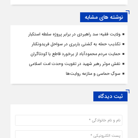
نوشته های مشابه
ولایت فقیه؛ سد راهبردی در برابر پروژه سلطه استکبار
تکذیب حمله به کشتی باربری در سواحل فریدونکنار
حمایت مردم محمودآباد از برخورد قاطع با کودتاگران
نقش موثر رهبر شهید در تقویت وحدت امت اسلامی
سوگِ حماسی و منازعه روایت‌ها
ثبت دیدگاه