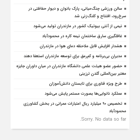
سالن ورزشی چنگ‌میانی، پارک بانوان و دیوار حفاظتی در
سرخ‌رود، افتتاح و کلنگ‌زنی شد
نیمی از آنتی بیوتیک کشور در مازندران تولید می‌شود
غافلگيري سارق ساختمان نيمه کاره در محمودآباد
هشدار افزایش قابل ملاحظه دمای هوا در مازندران
مدیران بی‌برنامه و کم‌رمق برای توسعه مازندران استعفا دهند
حضور عضو هیئت علمی دانشگاه مازندران در میان داوران جایزه
معتبر بین‌المللی گلدن ترزینی
طرح ویژه فناوری برای تابستان دانش‌آموزان
عملکرد نانوایی‌ها بصورت مستمر پایش می‌شود
تخصیص 90 میلیارد ریال اعتبارات عمرانی در بخش کشاورزی
محمودآباد
Sorry. No data so far.