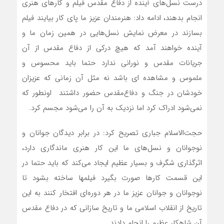
درست نسل‌های آینده از دفاع مقدس فیلم و کارهای هنری
انجام بدهند، ادامه داد: هنرمندان عزیز ما پای کار بیایند فیلم
بسازند در معرض نمایش نسل‌هایی در همین زمان ما و
آینده خواهند آمد که هیچ درکی از دفاع مقدس از آن
جریانات مقدس و نورانی ندارد حتما باید محسوس و
ملموس و مشاهده ای باشد نه مثل آن زمانی که عزیزان
خودشان در جنگ و دفاع‌مقدس حضور داشتند اونطور که
نمی‌شود ادراک کرد اما نزدیک به آن را می‌شود مجسم کرد.
حجت‌الاسلام جباری تصریح کرد: در برابر دیدگان جوانان و
نوجوانان و نسل‌های ما این کار هنری ماندگاری دارد،
اثرگذاری شگرف و بسیار عظیم ایجاد می‌کند که باید حتما در
این قسمت کارها صورت بگیرد فیلمها ساخته بشود تا
نوجوانان و جوانان عزیز ما در هر دوره‌ای افتخار کنند به این
تاریخ از انقلاب اسلامی ما و تاریخ سازانی که در دفاع مقدس
آن شاهکار عظیم را انجام دادند.