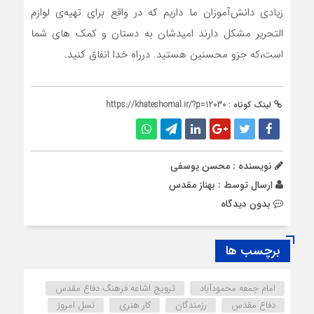
زیادی دانش‌آموزان ما داریم که در واقع برای تهیه‌ی لوازم
التحریر مشکل دارند امیدشان به دستان و کمک های شما
است،که جزو محسنین هستید. درراه خدا انفاق کنید.
لینک کوتاه :
https://khateshomal.ir/?p=12030
نویسنده : محسن یوسفی
ارسال توسط :
بهناز مقدس
بدون دیدگاه
برچسب ها
امام جمعه محمودآباد
ترویج اشاعه فرهنگ دفاع مقدس
دفاع مقدس
رزمندگان
کار هنری
نسل امروز