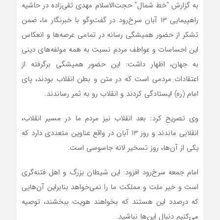
به گزارش “خط شمال” حجت‌الاسلام مهدی تقی‌زاده در حاشیه
راهپیمایی ۱۳ آبان سرخ‌رود در گفت‌وگو با خبرنگار ما، ضمن
تشکر از حضور همیشگی رسانه در تمامی عرصه‌ها و انعکاس
این احساسات و عواطف مردم نسبت به همه مولفه‌های دینی
به جهان، اظهار داشت: این حضور همیشگی برگرفته از
اعتقادات مردمی است که در متن و بطن انقلاب بودند، پای
امام (ره) ایستادگی کردند و انقلاب رو به ثمر رساندند.
وی تصریح کرد: بعد انقلاب نیز مردم ما در مسیر انقلاب،
انقلابی ماندند و روز ۱۳ آبان در واقع عناوین متعددی دارد که
یکی از آن‌ها، روز تسخیر لانه جاسوسی است‌.
امام‌ جمعه سرخ‌رود افزود: این شیطان بزرگ و اهل فتنه‌گری‌
است و خیر ملت و مملکت ما را نمی‌خواهد بنابراین آن‌هایی
که درصدد این هستند که بخواهند هویت ببخشند، توصیه
می‌کنیم دنبال این‌ها نباشید.