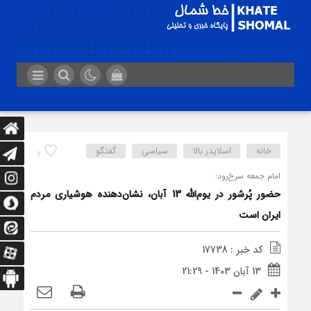
خانه
اسلایدر بالا
سیاسی
گفتگو
7
امام جمعه سرخ‌رود:
حضور پُرشور در یوم‌الله 13 آبان، نشان‌دهنده هوشیاری مردم
ایران است
کد خبر : 17738
13 آبان 1403 - 21:29