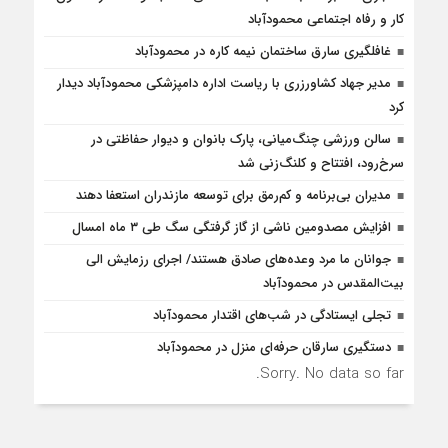
کار و رفاه اجتماعی محمودآباد
غافلگيري سارق ساختمان نيمه کاره در محمودآباد
مدیر جهاد کشاورزری با ریاست اداره دامپزشکی محمودآباد دیدار
کرد
سالن ورزشی چنگ‌میانی، پارک بانوان و دیوار حفاظتی در
سرخ‌رود، افتتاح و کلنگ‌زنی شد
مدیران بی‌برنامه و کم‌رمق برای توسعه مازندران استعفا دهند
افزایش مصدومین ناشی از گاز گرفتگی سگ طی ۳ ماه امسال
جوانان ما مرد وعده‌های صادق هستند/ اجرای رزمایش الی
بیت‌المقدس در محمودآباد
تجلی ایستادگی در شب‌های اقتدار محمودآباد
دستگیری سارقان حرفه‌ای منزل در محمودآباد
Sorry. No data so far.