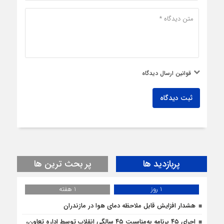
قوانین ارسال دیدگاه
ثبت دیدگاه
پربازدید ها
پر بحث ترین ها
1 روز
1 هفته
هشدار افزایش قابل ملاحظه دمای هوا در مازندران
اجرای ۴۵ برنامه به‌مناسبت ۴۵ سالگی انقلاب توسط اداره تعاون،