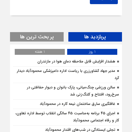
پربازدید ها
پر بحث ترین ها
1 روز
1 هفته
هشدار افزایش قابل ملاحظه دمای هوا در مازندران
مدیر جهاد کشاورزری با ریاست اداره دامپزشکی محمودآباد دیدار
کرد
سالن ورزشی چنگ‌میانی، پارک بانوان و دیوار حفاظتی در
سرخ‌رود، افتتاح و کلنگ‌زنی شد
غافلگيري سارق ساختمان نيمه کاره در محمودآباد
اجرای ۴۵ برنامه به‌مناسبت ۴۵ سالگی انقلاب توسط اداره تعاون،
کار و رفاه اجتماعی محمودآباد
تجلی ایستادگی در شب‌های اقتدار محمودآباد