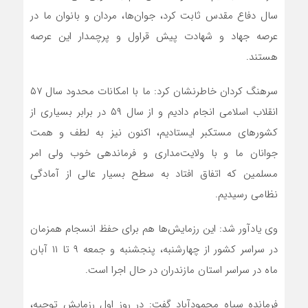
سال دفاع مقدس ثابت کرد، جوان‌ها، مردان و بانوان ما در
عرصه جهاد و شهادت پیش قراول و پرچمدار این عرصه
هستند.
سرهنگ کردان خاطرنشان کرد: ما با امکانات محدود سال ۵۷
انقلاب اسلامی انجام دادیم و از سال ۵۹ در برابر بسیاری از
کشورهای مستکبر ایستادیم، اکنون نیز به لطف و همت
جوانان ما و با ولایت‌مداری و فرماندهی خوب ولی امر
مسلمین که اتفاق افتاد به سطح بسیار عالی از آمادگی
نظامی رسیدیم.
وی یادآور شد: این رزمایش‌ها هم برای حفظ انسجام همزمان
در سراسر کشور از چهارشنبه، پنجشنبه و جمعه ۹ تا ۱۱ آبان
ماه در سراسر استان مازندران در حال اجرا است.
فرمانده سپاه محمودآباد گفت: در روز اول رزمایش توجیه،