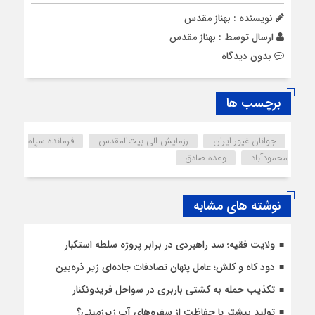
نویسنده : بهناز مقدس
ارسال توسط :
بهناز مقدس
بدون دیدگاه
برچسب ها
جوانان غیور ایران
رزمایش الی بیت‌المقدس
فرمانده سپاه
محمودآباد
وعده صادق
نوشته های مشابه
ولایت فقیه؛ سد راهبردی در برابر پروژه سلطه استکبار
دود کاه و کلش؛ عامل پنهان تصادفات جاده‌ای زیر ذره‌بین
تکذیب حمله به کشتی باربری در سواحل فریدونکنار
تولید بیشتر یا حفاظت از سفره‌های آب زیرزمینی؟