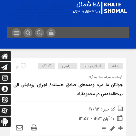
خانه
اسلایدر بالا
سیاسی
گفتگو
12
فرمانده سپاه محمودآباد:
جوانان ما مرد وعده‌های صادق هستند/ اجرای رزمایش الی
بیت‌المقدس در محمودآباد
کد خبر : 17693
10 آبان 1403 - 13:53