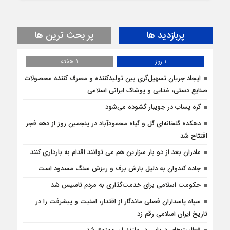
پربازدید ها
پر بحث ترین ها
1 روز
1 هفته
ایجاد جریان تسهیل‌گری بین تولیدکننده و مصرف کننده محصولات
صنایع دستی، غذایی و پوشاک ایرانی اسلامی
گره پساب در جویبار گشوده می‌شود
دهکده گلخانه‌ای گل و گیاه محمودآباد در پنجمین روز از دهه فجر
افتتاح شد
مادران بعد از دو بار سزارین هم می توانند اقدام به بارداری کنند
جاده کندوان به دلیل بارش برف و ریزش سنگ مسدود است
حکومت اسلامی برای خدمت‌گذاری به مردم تاسیس شد
سپاه پاسداران فصلی ماندگار از اقتدار، امنیت و پیشرفت را در
تاریخ ایران اسلامی رقم زد