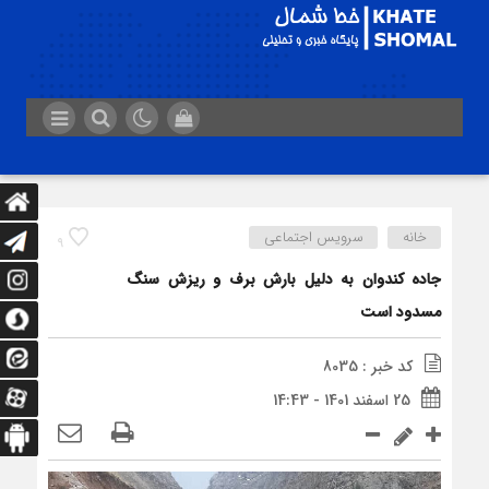
خانه
سرویس اجتماعی
9
جاده کندوان به دلیل بارش برف و ریزش سنگ
مسدود است
کد خبر : 8035
25 اسفند 1401 - 14:43