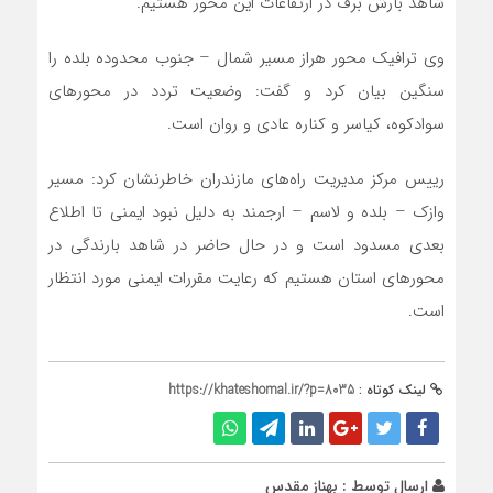
شاهد بارش برف در ارتفاعات این محور هستیم.
وی ترافیک محور هراز مسیر شمال – جنوب محدوده بلده را
سنگین بیان کرد و گفت: وضعیت تردد در محورهای
سوادکوه، کیاسر و کناره عادی و روان است.
رییس مرکز مدیریت راه‌های مازندران خاطرنشان کرد: مسیر
وازک – بلده و لاسم – ارجمند به دلیل نبود ایمنی تا اطلاع
بعدی مسدود است و در حال حاضر در شاهد بارندگی در
محورهای استان هستیم که رعایت مقررات ایمنی مورد انتظار
است.
لینک کوتاه :
https://khateshomal.ir/?p=8035
ارسال توسط :
بهناز مقدس