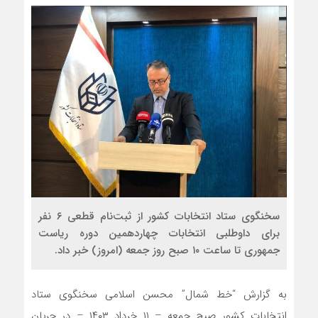
سخنگوی ستاد انتخابات کشور از ثبت‌نام قطعی ۶ نفر
برای داوطلبی انتخابات چهاردهمین دوره ریاست
جمهوری تا ساعت ۱۰ صبح روز جمعه (امروز) خبر داد.
به گزارش “خط شمال” محسن اسلامی سخنگوی ستاد
انتخابات کشور صبح جمعه – ۱۱ خرداد ۱۴۰۳ – در جریان