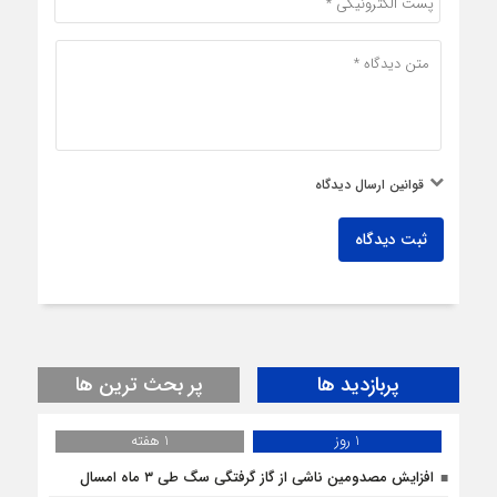
قوانین ارسال دیدگاه
ثبت دیدگاه
پربازدید ها
پر بحث ترین ها
1 روز
1 هفته
افزایش مصدومین ناشی از گاز گرفتگی سگ طی ۳ ماه امسال