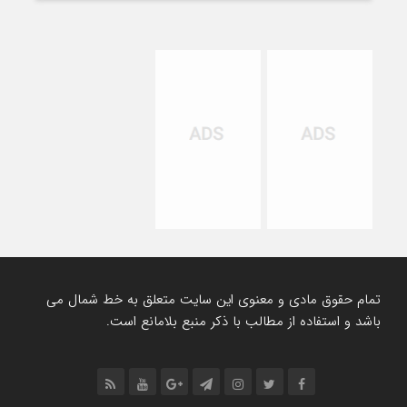
تمام حقوق مادی و معنوی این سایت متعلق به خط شمال می
باشد و استفاده از مطالب با ذکر منبع بلامانع است.