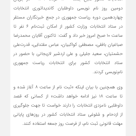
دومین روز نام نویسی داوطلبان کاندیداتوری انتخابات
چهاردهمین دوره ریاست جمهوری در جمع خبرنگاران مستقر
در ستاد انتخابات وزارت کشور از امکان ثبت‌نام ۶ نفر تا
ساعت ۱۰ صبح امروز خبر داد و گفت: تاکنون آقایان محمدرضا
صباغیان بافقی، مصطفی کواکبیان، عباس مقتدایی، قدرت‌علی
حشمتیان، سعید جلیلی و علی اردشیر لاریجانی با حضور در
ستاد انتخابات کشور برای انتخابات ریاست جمهوری
نام‌نویسی کردند.
وی همچنین با بیان اینکه «ثبت نام از ساعت ۸ آغاز شده و
تا ساعت ۱۸ نیز ادامه خواهد داشت» از کسانی که قصد
داوطلبی نامزدی انتخابات را دارند خواست تا جهت جلوگیری
از ازدحام و شلوغی ستاد انتخابات کشور در روزهای پایانی
مهلت قانونی ثبت نام، از فرصت روز جمعه استفاده کنند.