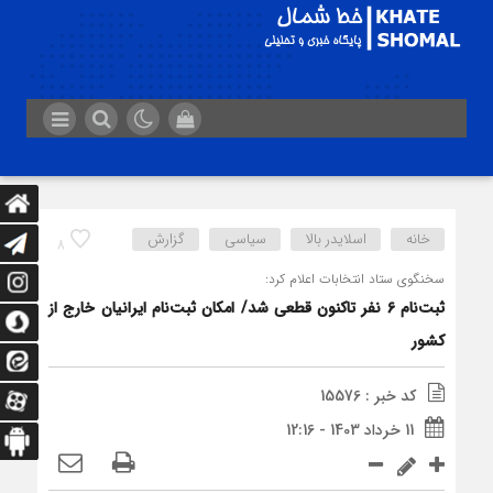
خانه
اسلایدر بالا
سیاسی
گزارش
8
سخنگوی ستاد انتخابات اعلام کرد:
ثبت‌نام 6 نفر تاکنون قطعی شد/ امکان ثبت‌نام ایرانیان خارج از
کشور
کد خبر : 15576
11 خرداد 1403 - 12:16