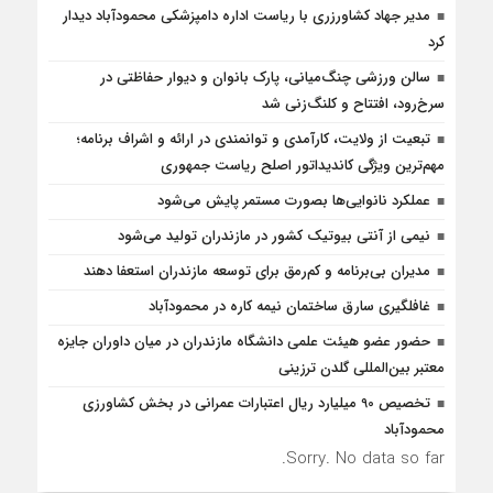
مدیر جهاد کشاورزری با ریاست اداره دامپزشکی محمودآباد دیدار
کرد
سالن ورزشی چنگ‌میانی، پارک بانوان و دیوار حفاظتی در
سرخ‌رود، افتتاح و کلنگ‌زنی شد
تبعیت از ولایت، کارآمدی و توانمندی در ارائه و اشراف برنامه؛
مهم‌ترین ویژگی کاندیداتور اصلح ریاست جمهوری
عملکرد نانوایی‌ها بصورت مستمر پایش می‌شود
نیمی از آنتی بیوتیک کشور در مازندران تولید می‌شود
مدیران بی‌برنامه و کم‌رمق برای توسعه مازندران استعفا دهند
غافلگيري سارق ساختمان نيمه کاره در محمودآباد
حضور عضو هیئت علمی دانشگاه مازندران در میان داوران جایزه
معتبر بین‌المللی گلدن ترزینی
تخصیص 90 میلیارد ریال اعتبارات عمرانی در بخش کشاورزی
محمودآباد
Sorry. No data so far.