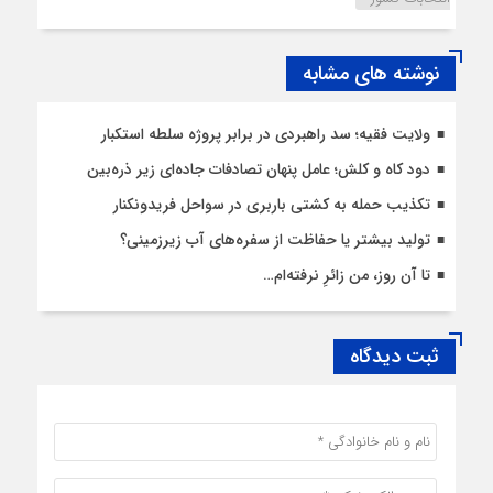
نوشته های مشابه
ولایت فقیه؛ سد راهبردی در برابر پروژه سلطه استکبار
دود کاه و کلش؛ عامل پنهان تصادفات جاده‌ای زیر ذره‌بین
تکذیب حمله به کشتی باربری در سواحل فریدونکنار
تولید بیشتر یا حفاظت از سفره‌های آب زیرزمینی؟
تا آن روز، من زائرِ نرفته‌ام…
ثبت دیدگاه