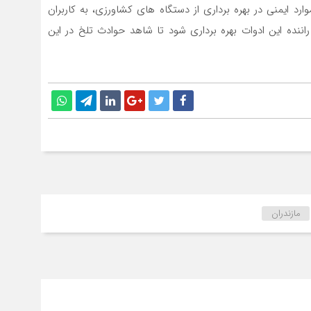
ارد ايمني در بهره برداري از دستگاه هاي كشاورزي، به كاربران
 راننده اين ادوات بهره برداري شود تا شاهد حوادث تلخ در اين
مازندران