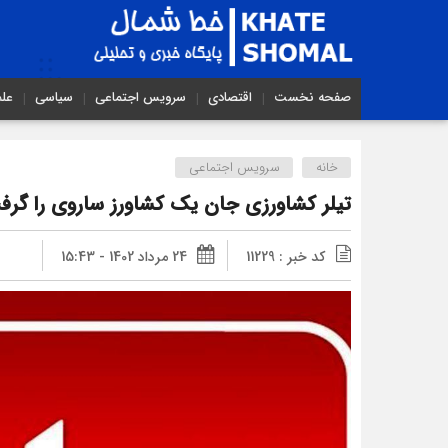
صفحه نخست
اقتصادی
سرویس اجتماعی
سیاسی
عل
خانه
سرویس اجتماعی
تيلر كشاورزی جان یک کشاورز ساروی را گرف
کد خبر : 11229
24 مرداد 1402 - 15:43