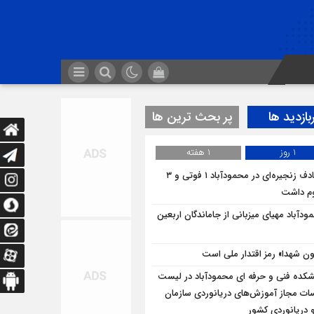
بازدید ها
پر بحث ترین ها
1 روز
1 هفته
تصادف زنجیره‌ای در محمودآباد ۱ فوتی و ۳
م داشت
ودآباد مهیای میزبانی از جاماندگان اربعین
ن شهدا» رمز اقتدار ملی است
شکده فنی و حرفه ای محمودآباد در لیست
ت مجاز آموزش‌های دریانوردی سازمان
و دریانوردی کشور