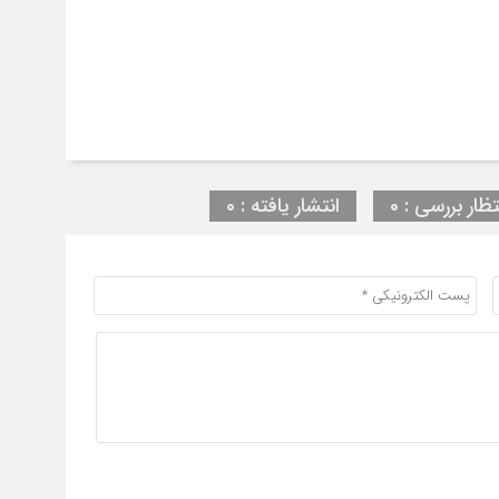
تظار بررسی : 0
انتشار یافته : 0