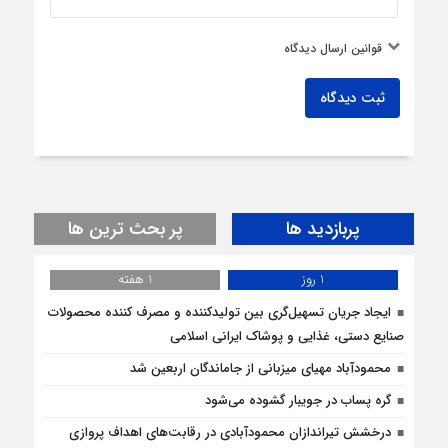
قوانین ارسال دیدگاه
ثبت دیدگاه
پربازدید ها
پر بحث ترین ها
1 روز
1 هفته
ایجاد جریان تسهیل‌گری بین تولیدکننده و مصرف کننده محصولات
صنایع دستی، غذایی و پوشاک ایرانی اسلامی
محمودآباد مهیای میزبانی از جاماندگان اربعین شد
گره پساب در جویبار گشوده می‌شود
درخشش تیراندازان محمودآبادی در رقابت‌های اهداف پروازی