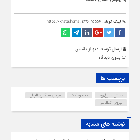
لینک کوتاه :
https://khateshomal.ir/?p=15556
ارسال توسط :
بهناز مقدس
بدون دیدگاه
برچسب ها
بخش سرخ‌رود
محمودآباد
موتور سنگین قاچاق
نیروی انتظامی
نوشته های مشابه