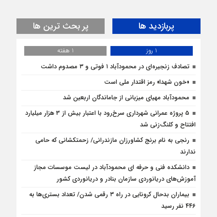
پربازدید ها
پر بحث ترین ها
1 روز
1 هفته
تصادف زنجیره‌ای در محمودآباد ۱ فوتی و ۳ مصدوم داشت
«خون شهدا» رمز اقتدار ملی است
محمودآباد مهیای میزبانی از جاماندگان اربعین شد
5 پروژه‌ عمرانی شهرداری سرخ‌رود با اعتبار بیش از 3 هزار میلیارد
افتتاح و کلنگ‌زنی شد
رنجی به نام برنج کشاورزان مازندرانی/ زحمتکشانی که حامی
ندارند
دانشکده فنی و حرفه ای محمودآباد در لیست موسسات مجاز
آموزش‌های دریانوردی سازمان بنادر و دریانوردی کشور
بیماران بدحال کرونایی در راه ۳ رقمی شدن/ تعداد بستری‌ها به
۴۴۶ نفر رسید