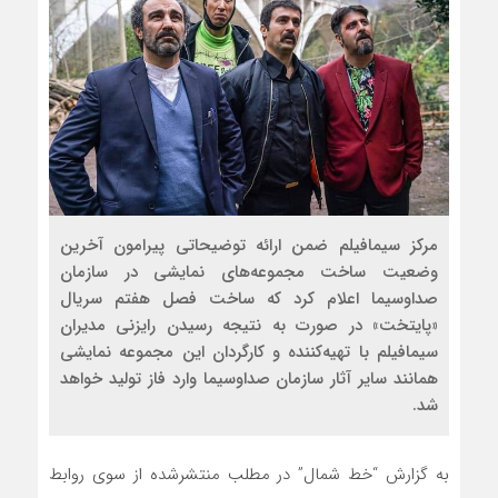
مرکز سیمافیلم ضمن ارائه توضیحاتی پیرامون آخرین
وضعیت ساخت مجموعه‌های نمایشی در سازمان
صداوسیما اعلام کرد که ساخت فصل هفتم سریال
«پایتخت» در صورت به نتیجه رسیدن رایزنی‌ مدیران
سیمافیلم با تهیه‌کننده و کارگردان این مجموعه نمایشی
همانند سایر آثار سازمان صداوسیما وارد فاز تولید خواهد
شد.
به گزارش “خط شمال” در مطلب منتشرشده از سوی روابط