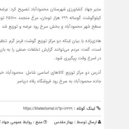
مدیر جهاد کشاورزی شهرستان‌ محمودآباد تصریح کرد: عرضه 
سطح شهر محمودآباد و بخش سرخ رود عرضه و توزیع شد و این 
هادی‌زاده با بیان اینکه دو مرکز توزیع گوشت قرمز گرم تنظ
در اسرع وقت پیگیری شود.
آدرس دو مرکز توزیع کالاهای اساسی شامل: محمودآباد خیا
جاده محمودآباد به سرخ رود فروشگاه رفاه دریاسر
لینک کوتاه :
https://khateshomal.ir/?p=16479
ارسال توسط :
بهناز مقدس
منبع : روابط عمومی جهاد 