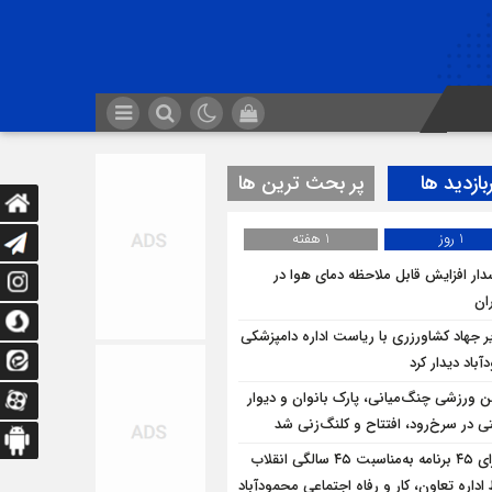
بازدید ها
پر بحث ترین ها
1 روز
1 هفته
ار افزایش قابل ملاحظه دمای هوا در
ان
ر جهاد کشاورزری با ریاست اداره دامپزشکی
باد دیدار کرد
ن ورزشی چنگ‌میانی، پارک بانوان و دیوار
ی در سرخ‌رود، افتتاح و کلنگ‌زنی شد
اجرای ۴۵ برنامه به‌مناسبت ۴۵ سالگی انقلاب
داره تعاون، کار و رفاه اجتماعی محمودآباد