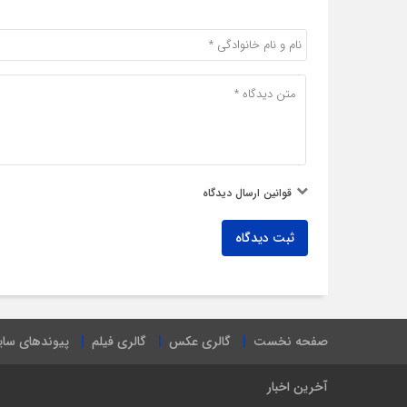
قوانین ارسال دیدگاه
ثبت دیدگاه
صفحه نخست
گالری عکس
گالری فیلم
پیوندهای سا
آخرین اخبار