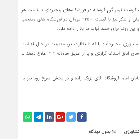
گوشت قرمز گرم گوساله در فروشگاه‌های زنجیره‌ای با قیمت هر
کیلوگوشت گوساله 299 هزار تومان، مرغ منجمد 65700 تومان و شکر نیز با قیمت 42500 تومان در فروشگاه های منتخب
روند برای حفظ ثبات در بازار ادامه دارد.
یم بازاری محمودآباد را که با نظارت این مدیریت در حال فعالیت
است، گفت: مردم می‌توانند گزارش تخلفات صنفی را به بازرسان اتاق اصناف گزارش و یا از طریق سامانه 124 اطلاع دهند تا
بان امام فروشگاه آقای بزرگ زاده و در بخش سرخ رود نیز به
کشاورزی
بدون دیدگاه