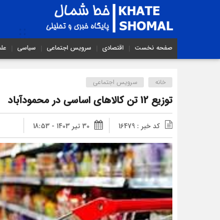
صفحه نخست
اقتصادی
سرویس اجتماعی
سیاسی
عل
خانه
سرویس اجتماعی
توزیع 12 تن کالاهای اساسی در محمودآباد
کد خبر : 16479
30 تیر 1403 - 18:53