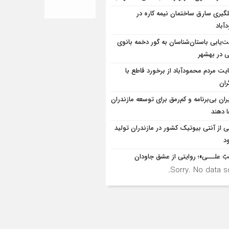
لگيري سارق ساختمان نيمه کاره در
آباد
‌یابی باستان‌شناسان به گور دخمه بانوی
ی در بهشهر
یت مردم محمودآباد از برخورد قاطع با
ران
ران بی‌برنامه و کم‌رمق برای توسعه مازندران
ا دهند
ی از آنتی بیوتیک کشور در مازندران تولید
د
بّ علـــی»؛ روایتی از عشق جاودان
Sorry. No data so