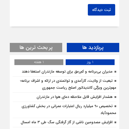
ثبت دیدگاه
پربازدید ها
پر بحث ترین ها
1 روز
1 هفته
مدیران بی‌برنامه و کم‌رمق برای توسعه مازندران استعفا دهند
تبعیت از ولایت، کارآمدی و توانمندی در ارائه و اشراف برنامه؛
مهم‌ترین ویژگی کاندیداتور اصلح ریاست جمهوری
هشدار افزایش قابل ملاحظه دمای هوا در مازندران
تخصیص 90 میلیارد ریال اعتبارات عمرانی در بخش کشاورزی
محمودآباد
افزایش مصدومین ناشی از گاز گرفتگی سگ طی ۳ ماه امسال