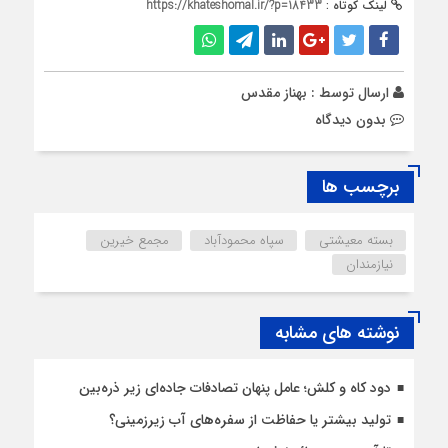
لینک کوتاه :
https://khateshomal.ir/?p=18433
ارسال توسط :
بهناز مقدس
بدون دیدگاه
برچسب ها
بسته معیشتی
سپاه محمودآباد
مجمع خیرین
نیازمندان
نوشته های مشابه
دود کاه و کلش؛ عامل پنهان تصادفات جاده‌ای زیر ذره‌بین
تولید بیشتر یا حفاظت از سفره‌های آب زیرزمینی؟