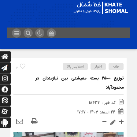
خانه
اخبار
اسلایدر بالا
3
توزیع ۲۵۰۰ بسته معیشتی بین نیازمندان در
محمودآباد
کد خبر : 18433
22 اسفند 1403 - 17:17