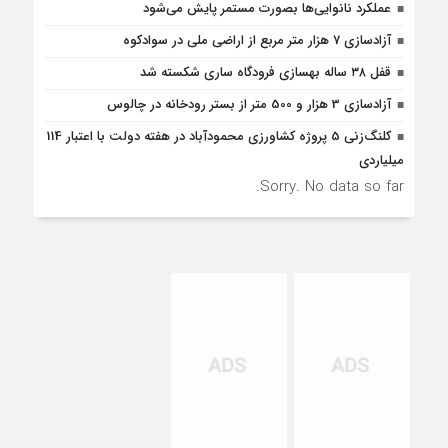
عملکرد نانوایی‌ها بصورت مستمر پایش می‌شود
آزادسازی 7 هزار متر مربع از اراضی ملی در سوادکوه
قفل ۳۸ ساله بهسازی فرودگاه ساری شکسته شد
آزادسازی 3 هزار و 500 متر از بستر رودخانه در چالوس
کلنگ‌زنی 5 پروژه کشاورزی محمودآباد در هفته دولت با اعتبار 114
میلیاردی
Sorry. No data so far.