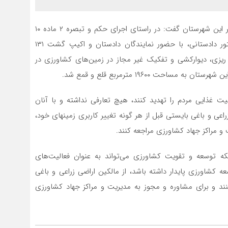
به گزارش پایگاه خبری خط شمال،سیدحسین اسلامی، مدیر این شهرستان گفت: در راستای اجرای حکم و تبصره ۲ ماده ۱۰
قانون اصلاح قانون حفظ اراضی زراعی و باغها و برابر دستور دادستانی، با حضور نمایندگان دادستان و اکیپ گشت ۱۳۱
رزی شهرستان محمودآباد، ۹ مورد شن ریزی، دیوارکشی و تفکیک غیر مجاز در زمین‌های کشاورزی در
حت ۱۹۶۰۰ مترمربع قلع و قمع شد.
یت غذایی مردم را تهدید کنند، هیچ تعارفی نداشته و با آنان
اعی و باغی بایستی قبل از هر گونه تغییر کاربری زمینهای خود،
و مراکز جهاد کشاورزی مراجعه کنند.
که توسعه و تقویت کشاورزی می‌تواند به عنوان فعالیت‌های
 کشاورزی پایدار داشته باشد، از مالکین اراضی زراعی و باغی
د و برای مشاوره و مجوز به مدیریت و مراکز جهاد کشاورزی