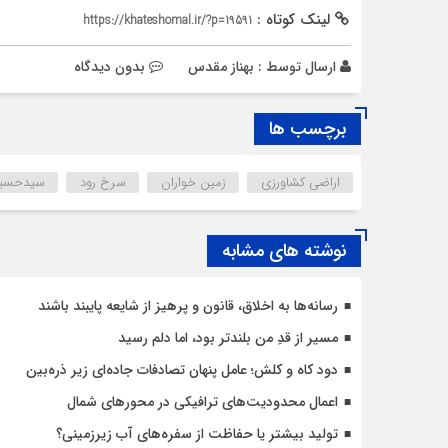
لینک کوتاه :
https://khateshomal.ir/?p=19591
ارسال توسط :
بهناز مقدس
بدون دیدگاه
برچسب ها
اراضی کشاورزی
زمین خواران
سرخ رود
سیدحسین
نوشته های مشابه
رسانه‌ها به اخلاق، قانون و پرهیز از شایعه پایبند باشند
مسیر از قدِ من بلندتر بود، اما دلم رسید
دود کاه و کلش؛ عامل پنهان تصادفات جاده‌ای زیر ذره‌بین
اعمال محدودیت‌‌های ترافیکی در محورهای شمال
تولید بیشتر یا حفاظت از سفره‌های آب زیرزمینی؟