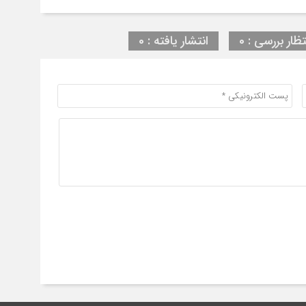
تظار بررسی : 0
انتشار یافته : 0