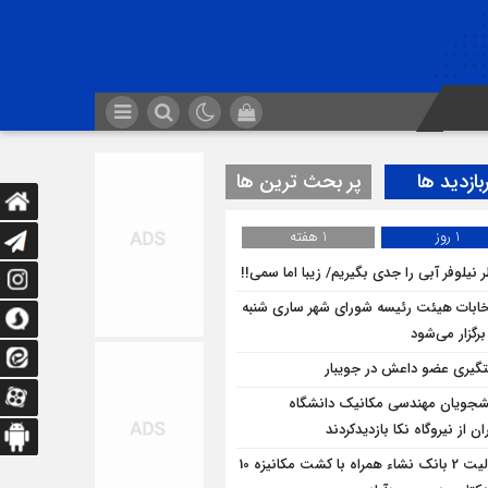
بازدید ها
پر بحث ترین ها
1 روز
1 هفته
 نیلوفر آبی را جدی بگیریم/ زیبا اما سمی!!
خابات هیئت رئیسه شورای شهر ساری شنبه
برگزار می‌شود
گیری عضو داعش در جویبار
شجویان مهندسی مکانیک دانشگاه
ان از نيروگاه نکا بازديدكردند
فعالیت 2 بانک نشاء همراه با کشت مکانیزه 10