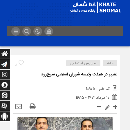
خانه
سرویس اجتماعی
8
تغییر در هیئت رئیسه شورای اسلامی سرخ‌رود
کد خبر : 10905
10 مرداد 1402 - 16:15