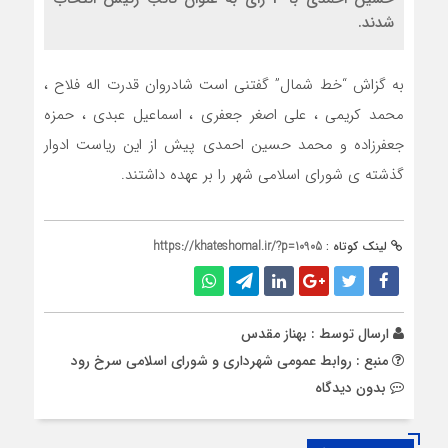
شدند.
به گزاش “خط شمال” گفتنی است شادروان قدرت اله فلاح ،
محمد کریمی ، علی اصغر جعفری ، اسماعیل عبدی ، حمزه
جعفرزاده و محمد حسین احمدی پیش از این ریاست ادوار
گذشته ی شورای اسلامی شهر را بر عهده داشتند.
لینک کوتاه :
https://khateshomal.ir/?p=10905
ارسال توسط :
بهناز مقدس
منبع : روابط عمومی شهرداری و شورای اسلامی سرخ رود
بدون دیدگاه