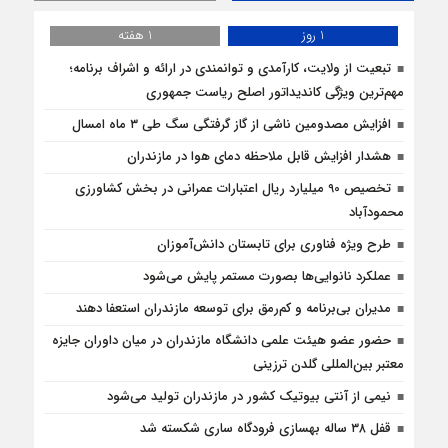
1 روز
1 هفته
تبعیت از ولایت، کارآمدی و توانمندی در ارائه و اشراف برنامه؛
مهم‌ترین ویژگی کاندیداتور اصلح ریاست جمهوری
افزایش مصدومین ناشی از گاز گرفتگی سگ طی ۳ ماه امسال
هشدار افزایش قابل ملاحظه دمای هوا در مازندران
تخصیص 90 میلیارد ریال اعتبارات عمرانی در بخش کشاورزی
محمودآباد
طرح ویژه فناوری برای تابستان دانش‌آموزان
عملکرد نانوایی‌ها بصورت مستمر پایش می‌شود
مدیران بی‌برنامه و کم‌رمق برای توسعه مازندران استعفا دهند
حضور عضو هیئت علمی دانشگاه مازندران در میان داوران جایزه
معتبر بین‌المللی گلدن ترزینی
نیمی از آنتی بیوتیک کشور در مازندران تولید می‌شود
قفل ۳۸ ساله بهسازی فرودگاه ساری شکسته شد