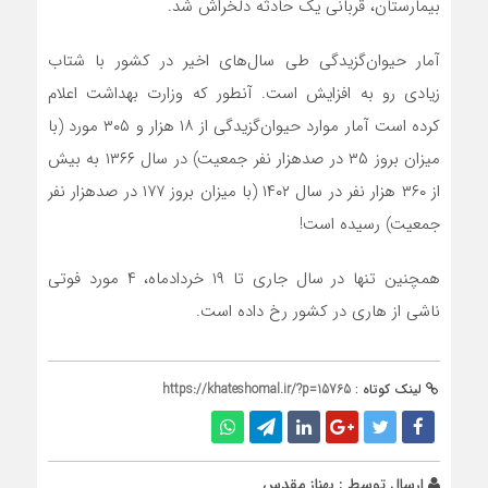
بیمارستان، قربانی یک حادثه دلخراش شد.
آمار حیوان‌گزیدگی طی سال‌های اخیر در کشور با شتاب
زیادی رو به افزایش است. آنطور که وزارت بهداشت اعلام
کرده است‌ آمار موارد حیوان‌گزیدگی از ۱۸ هزار و ۳۰۵ مورد (با
میزان بروز ۳۵ در صدهزار نفر جمعیت) در سال ۱۳۶۶ به بیش
از ۳۶۰ هزار نفر در سال ۱۴۰۲ (با میزان بروز ۱۷۷ در صدهزار نفر
جمعیت) رسیده است!
همچنین تنها در سال جاری تا ۱۹ خردادماه، ۴ مورد فوتی
ناشی از هاری در کشور رخ داده است.
لینک کوتاه :
https://khateshomal.ir/?p=15765
ارسال توسط :
بهناز مقدس