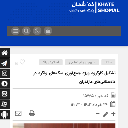
خانه
سرویس اجتماعی
اسلایدر بالا
15
تشکیل کارگروه ویژه جمع‌آوری سگ‌های ولگرد در
دادستانی‌های مازندران
کد خبر : 15765
24 خرداد 1403 - 13:03