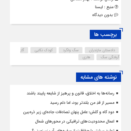
منبع : ایسنا
بدون دیدگاه
برچسب ها
دادستان مازندران
سگ ولگرد
کودک نکایی
گاز
گرفتگی سگ
هاری
نوشته های مشابه
رسانه‌ها به اخلاق، قانون و پرهیز از شایعه پایبند باشند
مسیر از قدِ من بلندتر بود، اما دلم رسید
دود کاه و کلش؛ عامل پنهان تصادفات جاده‌ای زیر ذره‌بین
اعمال محدودیت‌‌های ترافیکی در محورهای شمال
تولید بیشتر یا حفاظت از سفره‌های آب زیرزمینی؟