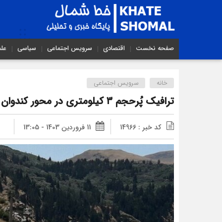
صفحه نخست
اقتصادی
سرویس اجتماعی
سیاسی
عل
خانه
سرویس اجتماعی
ترافیک پُرحجم ۳ کیلومتری در محور کندوان
کد خبر : 14966
11 فروردین 1403 - 13:05