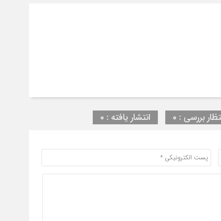
تظار بررسی : 0
انتشار یافته : 0