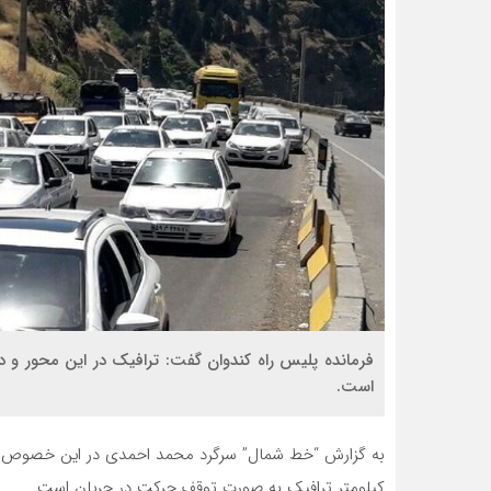
فرمانده پلیس راه کندوان گفت: ترافیک در این محور و 
است.
به گزارش “خط شمال” سرگرد محمد احمدی در این خصوص اظه
کیلومتر ترافیک به صورت توقف حرکت در جریان است.