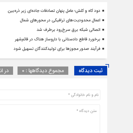
دود کاه و کلش؛ عامل پنهان تصادفات جاده‌ای زیر ذره‌بین
اعمال محدودیت‌‌های ترافیکی در محورهای شمال
اتصالی شبکه برق سرخ‌رود برطرف شد
برخورد قاطع دادستانی با داروساز هتاک در قائم‌شهر
فرآیند صدور مجوزها برای تولیدکنندگان تسهیل شود
ثبت دیدگاه
مجموع دیدگاهها : 0
در ان