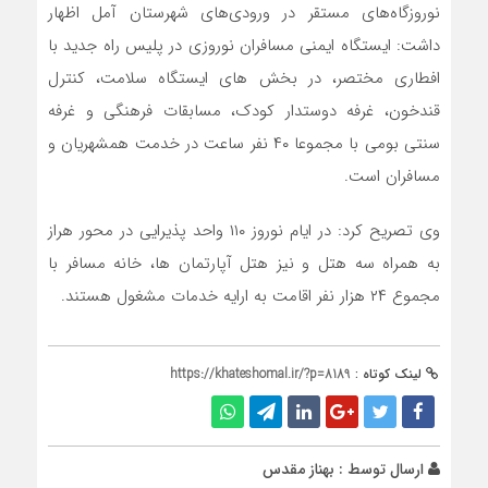
نوروزگاه‌های مستقر در ورودی‌های شهرستان آمل اظهار
داشت: ایستگاه ایمنی مسافران نوروزی در پلیس راه جدید با
افطاری مختصر، در بخش های ایستگاه سلامت، کنترل
قندخون، غرفه دوستدار کودک، مسابقات فرهنگی و غرفه
سنتی بومی با مجموعا ۴۰ نفر ساعت در خدمت همشهریان و
مسافران است.
وی تصریح کرد: در ایام نوروز ۱۱۰ واحد پذیرایی در محور هراز
به همراه سه هتل و نیز هتل آپارتمان ها، خانه مسافر با
مجموع ۲۴ هزار نفر اقامت به ارایه خدمات مشغول هستند.
لینک کوتاه :
https://khateshomal.ir/?p=8189
ارسال توسط :
بهناز مقدس