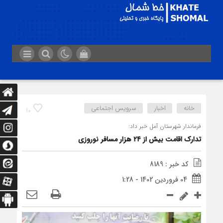
خانه
اخبار
سرویس اجتماعی
10
فرماندار شهرستان آمل خبر داد:
تدارک اقامت بیش از ۲۴ هزار مسافر نوروزی
کد خبر : 8189
04 فروردین 1402 - 1:28