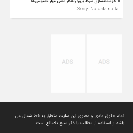
هوشمندسازی شبکه برق؛ راهکار علمی مهار خاموشی‌ها
Sorry. No data so far.
تمام حقوق مادی و معنوی این سایت متعلق به خط شمال می
باشد و استفاده از مطالب با ذکر منبع بلامانع است.