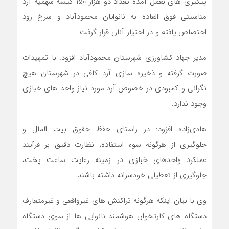
پیگیری های بعمل آمده تعداد دو هزار 150 کیسه سهمیه آرد
مناسبتی فوق العاده به نانوایان محمودآباد و سرخ رود
اختصاص یافته و در اختیار آنان قرار گرفت.
مدیر جهاد کشاورزی شهرستان محمودآباد افزود: با تمهیدات
صورت گرفته و ذخیره سازی آرد کافی در شهرستان هیچ
نگرانی و کمبودی در خصوص آرد مورد نیاز واحد های خبازی
وجود ندارد.
هادی‌زاده افزود: در راستای حفظ حقوق بیت المال و
جلوگیری از هرگونه سوء استفاده، نظارت دقیق بر فرآیند
عملکرد واحدهای خبازی در زمینه رعایت ساعت پخت،
جلوگیری از تعطیلی خودسرانه داشته باشند.
وی با بیان اینکه هرگونه تراکنش های غیرواقعی و غیرمتعارف
دستگاه های کارتخوان هوشمند نانوایی ها از سوی دستگاه