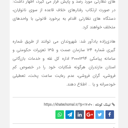
های نظارتی مورد رصد و پایش قرار می گیرد، اظهار داشت:
در صورت ارتکاب رفتارهای خلاف قاعده از سوی نانوایان،
دستگاه های نظارتی اقدام به برخورد قانونی با واحدهای
متخلف خواهند کرد.
هادی‌زاده یادآور شد: شهروندان می توانند از طریق شماره
گیری شماره ۱۲۴ سازمان صمت و ۱۳۵ تعزیرات حکومتی و
سامانه پیامکی ۳۰۰۰۱۳۹۴ اداره کل غله و خدمات بازرگانی
استان مازندران هرگونه شکایات خود را در خصوص کم
فروشی، گران فروشی، عدم رعایت ساعت پخت، تعطیلی
خودسرانه و یا … اطلاع دهند.
لینک کوتاه :
https://khateshomal.ir/?p=17060