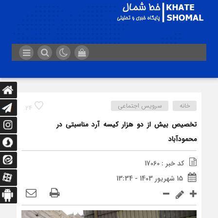
خانه
سرویس اجتماعی
24
تخصیص بیش از دو هزار کیسه آرد مناسبتی در
محمودآباد
کد خبر : 17060
15 شهریور 1403 - 13:34