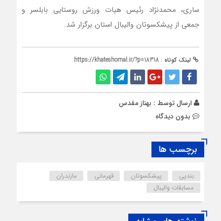
ساری، محمدنژاد رئیس هیات ورزش روستایی بابلسر و
جمعی از پیشکسوتان والیبال استان برگزار شد.
لینک کوتاه :
https://khateshomal.ir/?p=18318
ارسال توسط :
بهناز مقدس
بدون دیدگاه
برچسب ها
بندپی
پیشکسوتان
قهرمانی
مازندران
مسابقات والیبال