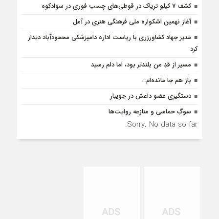
کشف 7 کیلو تریاک در قوطی‌‌های چسب فوری در سوادکوه
آغاز نهمین اشکواره ملی فرهنگی هنری در آمل
مدیر جهاد کشاورزری با ریاست اداره دامپزشکی محمودآباد دیدار
کرد
مسیر از قدِ من بلندتر بود، اما دلم رسید
باز هم جا مانده‌ام…
دستگیری عضو داعش در جویبار
سوگِ حماسی و منازعه روایت‌ها
Sorry. No data so far.