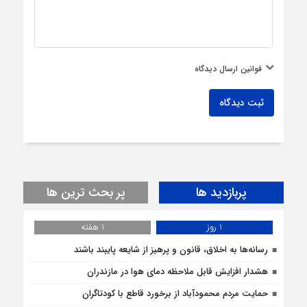
قوانین ارسال دیدگاه
ثبت دیدگاه
پربازدید ها
پر بحث ترین ها
1 روز
1 هفته
رسانه‌ها به اخلاق، قانون و پرهیز از شایعه پایبند باشند
هشدار افزایش قابل ملاحظه دمای هوا در مازندران
حمایت مردم محمودآباد از برخورد قاطع با کودتاگران