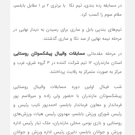
در مسابقه رده بندی، تیم نکا با برتری ۲ بر ۱ مقابل بابلسر،
مقام سوم را کسب کرد.
تیم‌های بندپی بابل و ساری برای رسیدن به دیدار نهایی در
مرحله نیمه نهایی از سد نکا و ساری گذشتند.
در مرحله مقدماتی
مسابقات والیبال پیشکسوتان روستایی
استان مازندران، ۱۲ تیم شرکت کننده در ۳ گروه شرق، غرب و
مرکز به صورت متمرکز به رقابت پرداختند.
شب فینال اولین دوره مسابقات والیبال روستایی
پیشکسوتان مازندران با حضور ولی زاده و میرقاسم پور
فرماندار و معاون فرماندار بابلسر، احمدپور نایب رئیس و
رئیس شورای ورزش بابلسر، مهدوی رئیس هیات ورزش‌های
روستایی و بازی بومی محلی مازندران، ملک تبار رئیس اداره
ورزش و جوانان بابلسر، دلیری رئیس اداره ورزش و جوانان