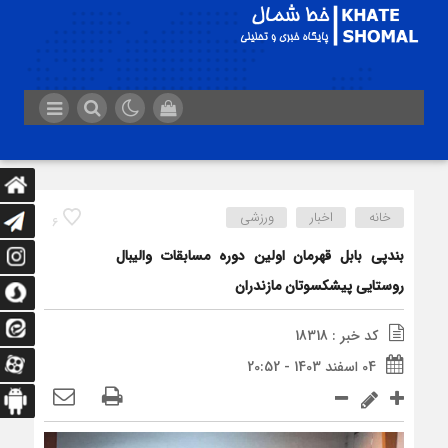
خانه
اخبار
ورزشی
6
بندپی بابل قهرمان اولین دوره مسابقات والیبال
روستایی پیشکسوتان مازندران
کد خبر : 18318
04 اسفند 1403 - 20:52